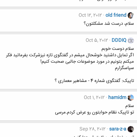
Oct 12, 2012
old friend
سلام، درست شد مشکلتون؟
Oct 5, 2012
DDDIQ
سلام دوست خوبم
اگر تمایل داشتید خوشحال میشم در گفتگوی تازه نیزشرکت بفرمائید فکر
میکنم بتونیم در مورد موضوعات جالبی صحبت کنیم!
سپاسگزارم
تاپیک: گفتگوی شماره 4 - مشاهیر معماری ؟
Oct 1, 2012
hamidm
سلام
تو تاپیک نظام حوابتون رو عرض کردم.مرسی
Sep 28, 2012
sara-z-a