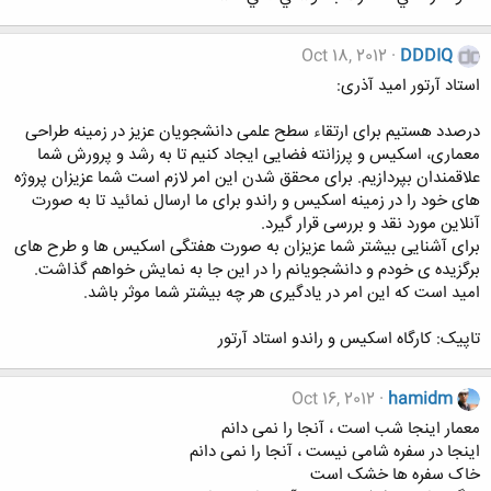
Oct 18, 2012
DDDIQ
استاد آرتور امید آذری:
درصدد هستیم برای ارتقاء سطح علمی دانشجویان عزیز در زمینه طراحی
معماری، اسکیس و پرزانته فضایی ایجاد کنیم تا به رشد و پرورش شما
علاقمندان بپردازیم. برای محقق شدن این امر لازم است شما عزیزان پروژه
های خود را در زمینه اسکیس و راندو برای ما ارسال نمائید تا به صورت
آنلاین مورد نقد و بررسی قرار گیرد.
برای آشنایی بیشتر شما عزیزان به صورت هفتگی اسکیس ها و طرح های
برگزیده ی خودم و دانشجویانم را در این جا به نمایش خواهم گذاشت.
امید است که این امر در یادگیری هر چه بیشتر شما موثر باشد.
تاپیک: کارگاه اسکیس و راندو استاد آرتور
Oct 16, 2012
hamidm
معمار اینجا شب است ، آنجا را نمی دانم
اینجا در سفره شامی نیست ، آنجا را نمی دانم
خاک سفره ها خشک است