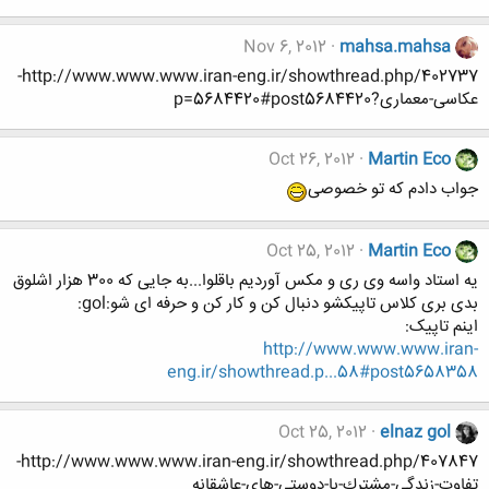
Nov 6, 2012
mahsa.mahsa
http://www.www.www.iran-eng.ir/showthread.php/402737-
عکاسی-معماری?p=5684420#post5684420
Oct 26, 2012
Martin Eco
جواب دادم که تو خصوصی
Oct 25, 2012
Martin Eco
یه استاد واسه وی ری و مکس آوردیم باقلوا...به جایی که 300 هزار اشلوق
بدی بری کلاس تاپیکشو دنبال کن و کار کن و حرفه ای شو:gol:
اینم تاپیک:
http://www.www.www.iran-
eng.ir/showthread.p...58#post5658358
Oct 25, 2012
elnaz gol
http://www.www.www.iran-eng.ir/showthread.php/407847-
تفاوت-زندگي-مشترك-با-دوستي-هاي-عاشقانه