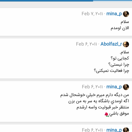
Feb 7, 2011
mina_p
سلام
الان اومدم
Feb 6, 2011
Abolfazl_r
سلام.
کجایی تو؟
چرا نیستی؟
چرا فعالیت نمیکنی؟
Feb 6, 2011
mina_p
من ديگه دارم ميرم خيلي خوشحال شدم
اگه اومدي باشگاه يه سر به من بزن
منتظر خبر قبوليت واسه ارشدم
موفق باشي
Feb 6, 2011
mina_p