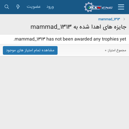
ورود
عضویت
mammad_1313
جایزه های اهدا شده به mammad_1313
mammad_1313 has not been awarded any trophies yet.
مشاهده تمام امتیاز های موجود
مجموع امتیاز: 0