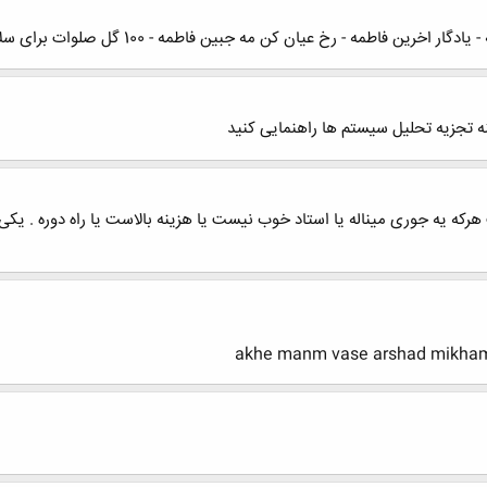
 - رخ عیان کن مه جبین فاطمه - 100 گل صلوات برای سلامتی و تعجیل در فرج اقا
ه تجزیه تحلیل سیستم ها راهنمایی کنید
ه یه جوری میناله یا استاد خوب نیست یا هزینه بالاست یا راه دوره . یکی 
akhe manm vase arshad mikham