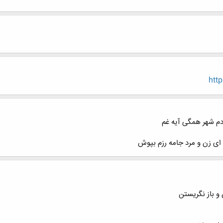
htt
دم شهر همگی آیه غم
ای زن و مرد جامه رزم بپوش
 و باز نگريستن