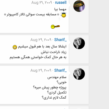
Aug 31, 2009
russell
مهسا بیا
☼مسابقه بیست سوالی تالار کامپیوتر☼
Aug 29, 2009
Sharif_
ایشالا سال بعد با هم قبول میشیم
زیاد ناراحت نباش
به هر حال کمک خواستی همگی هستیم
Aug 29, 2009
Sharif_
سلام مهندس
خوبی؟
پروژه چطور پیش میره؟
تکمیل کردی؟
کمک لازم نداری؟