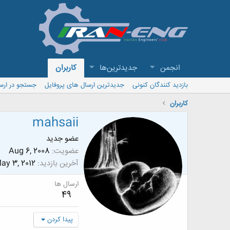
انجمن
جدیدترین‌ها
کاربران
بازدید کنندگان کنونی
جدیدترین ارسال های پروفایل
جستجو در ارس
کاربران
mahsaii
عضو جدید
عضویت
Aug 6, 2008
آخرین بازدید
ay 3, 2012
ارسال ها
49
پیدا کردن