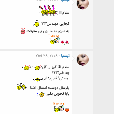
سلام!!!
کجایی مهندس؟؟؟
یه سری به ما بزن بی معرفت.
تبسم!
Oct 28, 2008
سلام آقا کیوان گل
چه خبر؟؟؟؟
نیستی! کم پیدایی
پارسال دوست امسال آشنا
بابا تحویل بگیر