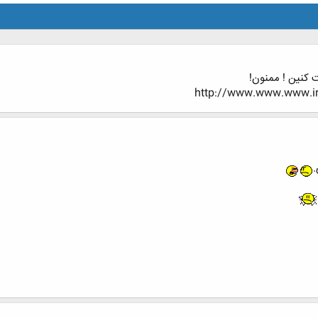
 كنين ! ممنون!
http://www.www.www.iran
.