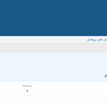
ال های پروفایل
J
پسندها
0