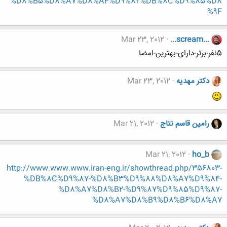
%D8%B5%D8%A7%D8%AF%D9%82%DB%8C%D9%85%D8
%9F
Mar 23, 2012
...scream...
5نفر-برتر-دارای-بهترین-امضا
دکتر مهدیه
Mar 23, 2012
رامین قاسم نتاج
Mar 21, 2012
Mar 21, 2012
ho_b
http://www.www.www.iran-eng.ir/showthread.php/356803-
%DB%8C%D9%87-%D8%B3%D9%88%D8%A7%D9%84-
%D8%A7%D8%B2-%D9%87%D9%85%D9%87-
%D8%A7%D8%B9%D8%B6%D8%A7