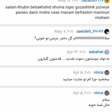
May 17, 2011
nazanin2220
N
salam khubin bebakhshid shoma topic gozashtink jozveye
parseo darin mishe vase manam befrestim mamnun
misham
May 7, 2011
saeideh_77077
سلاااااااااااااااااااااااااااااام گل دختر. مرسی تو خوبی؟
Apr 13, 2011
sabahat
به تولد دوستتون دعوت شدید.....قدمتون گلبارون
Apr 5, 2011
vinca
ببخشید چرا کم تو سایت میایید
Apr 5, 2011
vinca
سلام
حال شما خوبه