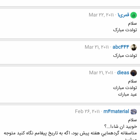
قمری1
Mar 22, 2011
ق
سلام
تولدت مبارک
Mar 21, 2011
abc444
تولدت مبارک
Mar 21, 2011
dieas
سلام
تولدت مبارك
عيد مبارك
Feb 26, 2011
m4material
سلام
خوبيد ان شاءا...؟
متاسفانه گردهمايي هفته پيش بود، اگه به تاريخ پيغامم نگاه كنيد متوجه
ميشيد.