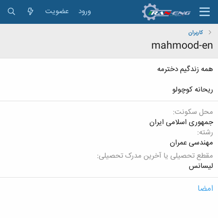
ورود
عضویت
کاربران
mahmood-en
همه زندگیم دخترمه
ریحانه کوچولو
محل سکونت
جمهوری اسلامی ایران
رشته
مهندسی عمران
مقطع تحصیلی یا آخرین مدرک تحصیلی
لیسانس
امضا