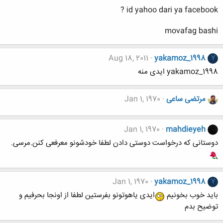
id yahoo dari ya facebook ?
movafag bashi
Aug 18, 2011
yakamoz_1998
Y
yakamoz_1998 ایدی منه
مرتضی ساعی
Jan 1, 1970
Jan 1, 1970
mahdieyeh
دوستانی که درخواست دوستی دادن لطفا خودشونو معرفعی کنن.مرسی.
Jan 1, 1970
yakamoz_1998
Y
باید خوب بخونیم
ایدی یاهوتونو بفرستین لطفا از اونجا بحرفیم و
توضیح بدم