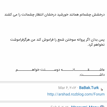
درخشش چشمانم همانند خورشید درخشان انتظار چشمانت را می کشند
پس بدان اگر پروانه سوختن شمع را فراموش کند من هرگزفراموشت
نخواهم کرد.
عاشـــــــقـــــــــانـــــــه دوســــــتت خواهــــــــــم
داشـــــــــــت.
Mar 6, 2012
BaBak.Turk
http://arshad.rozblog.com/Forum