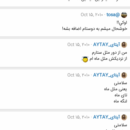
Oct 15, 2010
tosa@
اوكي!!
خوشحال ميشم به دوستام اضافه بشه!
آیتای_AYTAY
Oct 15, 2010
من از دور مثل ستارم
از نزدیکش مثل ماه ام
آیتای_AYTAY
Oct 15, 2010
سلامتی
یعنی مثل ماه
تای ماه
لنگه ماه
آیتای_AYTAY
Oct 15, 2010
سلامتی