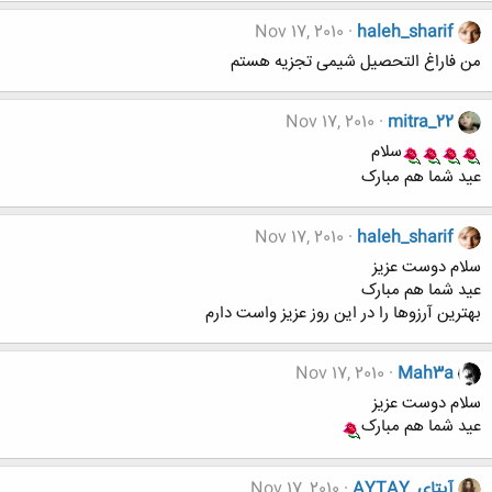
Nov 17, 2010
haleh_sharif
من فاراغ التحصیل شیمی تجزیه هستم
Nov 17, 2010
mitra_22
سلام
عید شما هم مبارک
Nov 17, 2010
haleh_sharif
سلام دوست عزیز
عید شما هم مبارک
بهترین آرزوها را در این روز عزیز واست دارم
Nov 17, 2010
Mah3a
سلام دوست عزیز
عید شما هم مبارک
آیتای_AYTAY
Nov 17, 2010