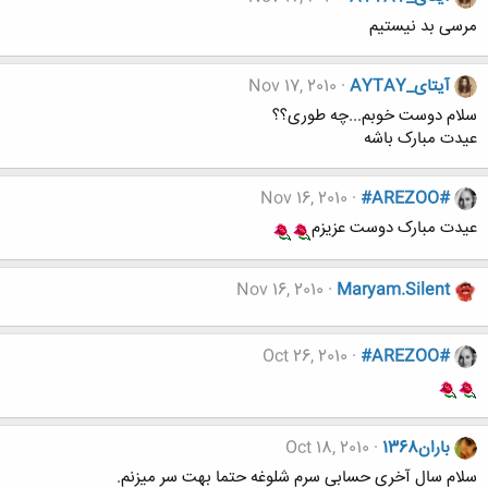
مرسی بد نیستیم
آیتای_AYTAY
Nov 17, 2010
سلام دوست خوبم...چه طوری؟؟
عیدت مبارک باشه
Nov 16, 2010
#AREZOO#
عیدت مبارک دوست عزیزم
Nov 16, 2010
Maryam.Silent
Oct 26, 2010
#AREZOO#
باران1368
Oct 18, 2010
سلام سال آخری حسابی سرم شلوغه حتما بهت سر میزنم.