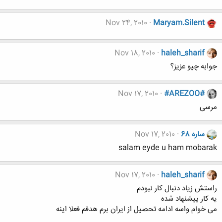
Nov 24, 2010
Maryam.Silent
Nov 18, 2010
haleh_sharif
جوابه چیو عزیز؟
Nov 17, 2010
#AREZOO#
مرسی
ساره 68
Nov 17, 2010
salam eyde u ham mobarak
Nov 17, 2010
haleh_sharif
راستش زیاد دنبال کار نبودم
یه کار پیشنهاد شده
می خوام واسه ادامه تحصیل از ایران برم هدفم فعلا اینه