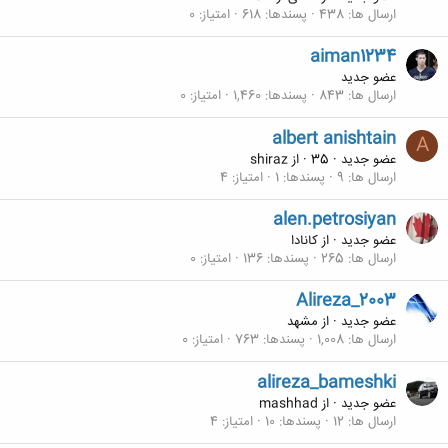
ارسال ها
438
پسندها
618
امتیاز
0
aiman1234
عضو جدید
ارسال ها
843
پسندها
1,460
امتیاز
0
albert anishtain
A
عضو جدید
·
35
·
از
shiraz
ارسال ها
9
پسندها
1
امتیاز
4
alen.petrosiyan
عضو جدید
·
از
کانادا
ارسال ها
265
پسندها
136
امتیاز
0
Alireza_2003
عضو جدید
·
از
مشهد
ارسال ها
1,008
پسندها
763
امتیاز
0
alireza_bameshki
عضو جدید
·
از
mashhad
ارسال ها
12
پسندها
10
امتیاز
4