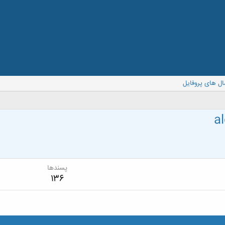
ال های پروفایل
a
پسندها
136