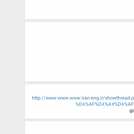
http://www.www.www.iran-eng.ir/showt
%D8%AF%D8%A7%D8%AF