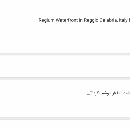
ت اما فراموشم نکرد""...