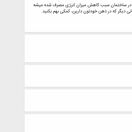
ظیم شرایط محیطی 2 دارم ، و در زمینه تنکنولوژهایی که در ساختمان سبب کاهش میزان انرژی مصرف شده میشه
 دیگر که در ذهن خودتون دارین، کمکی بهم بکنید.