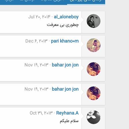
Jul 20, 2014
al_aloneboy
چطوری بی معرفت
Dec 6, 2013
pari khano0m
Nov 19, 2013
bahar jon jon
Nov 19, 2013
bahar jon jon
Oct 31, 2013
Reyhana.A
سلام علیکم