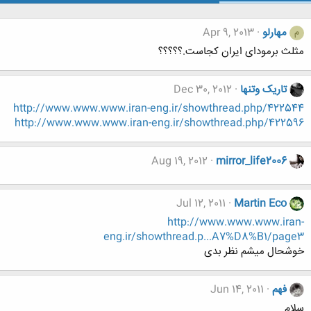
مهارلو
Apr 9, 2013
م
مثلث برمودای ایران کجاست.؟؟؟؟؟
تاریک وتنها
Dec 30, 2012
http://www.www.www.iran-eng.ir/showthread.php/422544
http://www.www.www.iran-eng.ir/showthread.php/422596
Aug 19, 2012
mirror_life2006
Jul 12, 2011
Martin Eco
http://www.www.www.iran-
eng.ir/showthread.p...A7%D8%B1/page3
خوشحال میشم نظر بدی
فهم
Jun 14, 2011
سلام