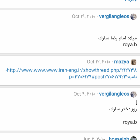
Oct 19, 2010
vergilangleos
ميلاد امام رضا مبارك
roya.b
Oct 12, 2010
mazya
http://www.www.www.iran-eng.ir/showthread.php/212738-
بامزه-3?p=2706179#post2706179
Oct 9, 2010
vergilangleos
]
روز دختر مبارك
roya.b
Jun 2, 2010
hosseinb