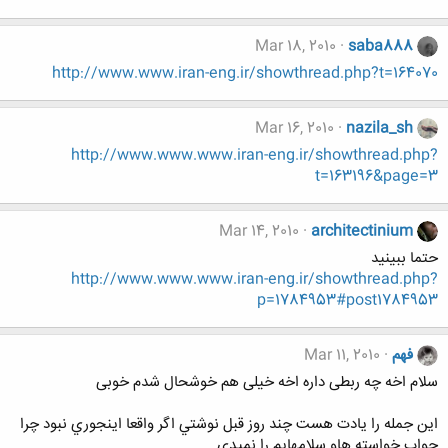
Mar 18, 2010
saba888
http://www.www.iran-eng.ir/showthread.php?t=164070
Mar 16, 2010
nazila_sh
http://www.www.www.iran-eng.ir/showthread.php?
t=163196&page=3
Mar 14, 2010
architectinium
حتما ببینید
http://www.www.www.iran-eng.ir/showthread.php?
p=1784953#post1784953
فهم
Mar 11, 2010
سلام اخه چه ربطی داره اخه خیلی هم خوشحال شدم خوبی
اين جمله را يادت هست چند روز قبل نوشتي اگر واقعا اينجوري نبود چرا
جواب خواسته هاو سلامهايم را نميدي