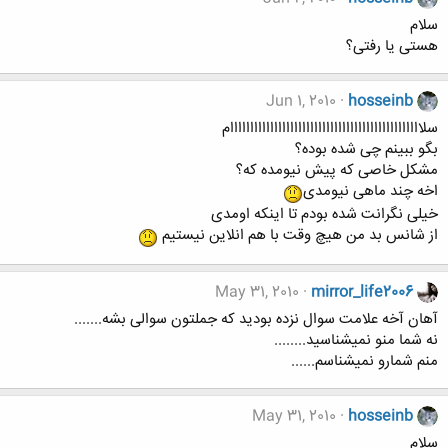
سلام
هستی یا رفتی؟
Jun 1, 2010
hosseinb
سلاااااااااااااااااااااااااااااااااااااااااااااااام
بگو ببینم چی شده بوده؟
مشکل خاصی که پیش نیومده که؟
اخه چند ماهی نیومدی
خیلی نگرانت شده بودم تا اینکه اومدی
از شانس بد من هیچ وقت با هم انلاین نیستیم
May 31, 2010
mirror_life2006
آهان آخه علامت سوال نزده بودید که جملتون سوالی بشه.......
نه شما منو نمیشناسید........
منم شمارو نمیشناسم......
May 31, 2010
hosseinb
سلام