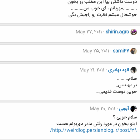
دوست داشتی بیا این مطلب رو بخون
...........مهربانم ، ای خوب من..........
خوشحال میشم نظرت رو راجبش بگی
May 27, 2011
shirin.agro
May 25, 2011
sami27
الهه بهادری
May 21, 2011
سلام.........
بر مهندس..
خوبی دوست قدیمی...
آبجی
May 20, 2011
سلام خوبی ؟
اینو بخون در مورد رفتن مادر مهربونم هست
http://weirdlog.persianblog.ir/post/39/