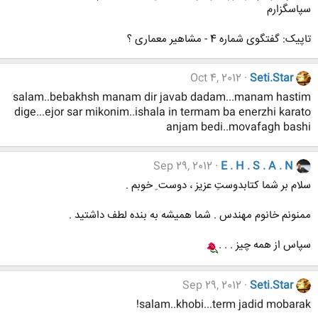
سپاسگزارم
تاپیک: گفتگوی شماره 4 - مشاهیر معماری ؟
Oct 4, 2012
Seti.Star
salam..bebakhsh manam dir javab dadam...manam hastim
dige...ejor sar mikonim..ishala in termam ba enerzhi karato
anjam bedi..movafagh bashi
Sep 29, 2012
E . H . S . A . N
سلام بر شما کتابدوستِ عزیز ، دوست ِ خوبم .
ممنونم خانوم مهندس . شما همیشه به بنده لطف داشتید .
سپاس از همه چیز . . .
Sep 29, 2012
Seti.Star
salam..khobi...term jadid mobarak!