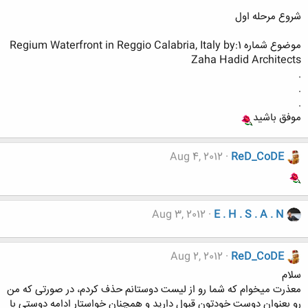
شروع مرحله اول
موضوع شماره 1:Regium Waterfront in Reggio Calabria, Italy by
Zaha Hadid Architects
.
.
.
موفق باشید
Aug 4, 2012
ReD_CoDE
Aug 3, 2012
E . H . S . A . N
Aug 2, 2012
ReD_CoDE
سلام
معذرت میخوام که شما رو از لیست دوستانم حذف کردم، در صورتی که من
رو بعنوان دوست خودتون قبول دارید و همچنان خواستار ادامه دوستی با