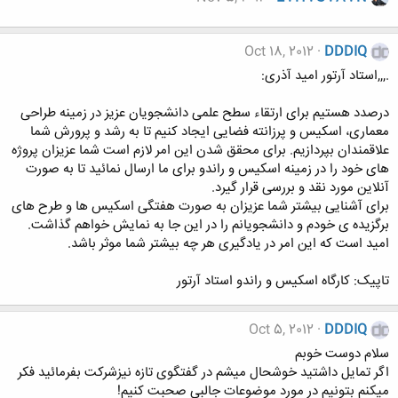
Oct 18, 2012
DDDIQ
.,,,استاد آرتور امید آذری:
درصدد هستیم برای ارتقاء سطح علمی دانشجویان عزیز در زمینه طراحی
معماری، اسکیس و پرزانته فضایی ایجاد کنیم تا به رشد و پرورش شما
علاقمندان بپردازیم. برای محقق شدن این امر لازم است شما عزیزان پروژه
های خود را در زمینه اسکیس و راندو برای ما ارسال نمائید تا به صورت
آنلاین مورد نقد و بررسی قرار گیرد.
برای آشنایی بیشتر شما عزیزان به صورت هفتگی اسکیس ها و طرح های
برگزیده ی خودم و دانشجویانم را در این جا به نمایش خواهم گذاشت.
امید است که این امر در یادگیری هر چه بیشتر شما موثر باشد.
تاپیک: کارگاه اسکیس و راندو استاد آرتور
Oct 5, 2012
DDDIQ
سلام دوست خوبم
اگر تمایل داشتید خوشحال میشم در گفتگوی تازه نیزشرکت بفرمائید فکر
میکنم بتونیم در مورد موضوعات جالبی صحبت کنیم!