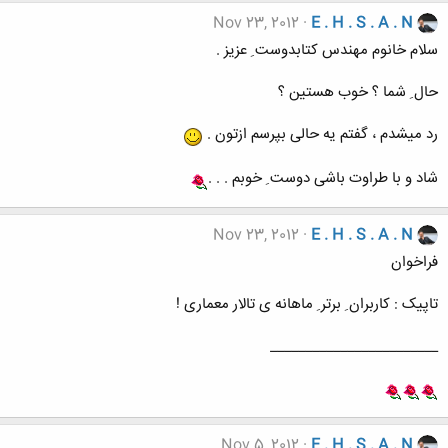
Nov 23, 2012
E . H . S . A . N
سلام خانوم مهندس کتابدوست ِ عزیز .
حال ِ شما ؟ خوب هستین ؟
رد میشدم ، گفتم یه حالی بپرسم ازتون .
شاد و با طراوت باشی دوست ِ خوبم . . .
Nov 23, 2012
E . H . S . A . N
فراخوان
تاپیک : کاربران ِ برتر ِ ماهانه ی تالار معماری !
________________________
Nov 5, 2012
E . H . S . A . N