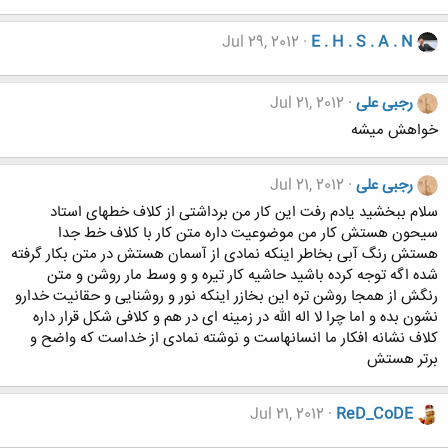
Jul 29, 2012
E . H . S . A . N
رجبی علی
Jul 21, 2012
خواهش میشه
رجبی علی
Jul 21, 2012
سلام ببخشید یادم رفت این کار من برداشتی از کلاف خطهای استاد
سیحون هستش کار من موضوعیت داره متن کار با کلاف خط جدا
هستش رنگ آبی بخاطر اینکه نمادی از آسمان هستش در متن بکار گرفته
شده اگه توجه کرده باشید حاشیه کار تیره و و وسط مار روشن و متن
رنگش از همجا روشن تره این بخازر اینکه نور و روشنایی و حقانیت خدارو
نشون بده و اما چرا لا اله الله در زمینه ای در هم و کلافی شکل قرار داره
کلاف نشانه افکار ما انسانهاست و نوشته نمادی از خداست که واضح و
برتر هستش
Jul 21, 2012
ReD_CoDE