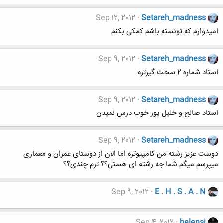
Sep 12, 2012
Setareh_madness
امیدوارم که تونسته باشم کمکی بکنم
Sep 9, 2012
Setareh_madness
استاد شماره 2 سخت گیرتره
Sep 9, 2012
Setareh_madness
استاد صالح و خلیل پور خوب درس نمیدن
Sep 9, 2012
Setareh_madness
دوست عزیز رشته من کامپیوتره اما الان از دوستای عمران و معماری
میپرسم میگم شما جه رشته ای هستی؟؟ ترم چندی؟؟
Sep 9, 2012
E . H . S . A . N
Sep 4, 2012
helensj