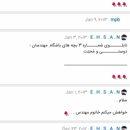
Jan 9, 2013
mpb
Jan 3, 2013
E . H . S . A . N
تابلـــــــوی شمــــــاره 3 بچه های باشگاه ِ مهندسان -
دوستـــــــــی و مُحبّت
_______________________________
Jan 1, 2013
E . H . S . A . N
سلام .
خواهش میکنم خانوم مهندس . . .
Dec 23, 2012
E . H . S . A . N