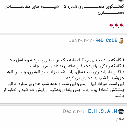
گفتـــگوی معمــــــــاری شماره 5 – شیــــــوه های مطالعــــــات ِ
معمــــــــاری !___________________________________________
Dec 20, 2012
ReD_CoDE
آنگاه که تولد دختری بی گناه مایه ننگ عرب های پا برهنه و جاهل بود.
آنگاه که زندگی برای دخترکان ساعتی به طول نمی انجامید.
نیاکان ما، بلندترین شب سال، یلدا، شب تولد مینو الهه زن، و میترا الهه
خورشید را شب زنده داری می کردند.
این است میراث ایران زمین؛ این شب و همه شب های پر ستاره ایرانی
پیشکش شما؛ آرزو دارم در پس یلدای زندگیتان زایش خورشید را نظاره گر
باشید.
Dec 7, 2012
E . H . S . A . N
سلام .