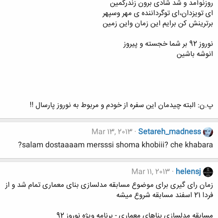
روزنوآمد و شد شادی برون زندرکمین
ای تویزدان،ای توگرداننده ی مهر وسپهر
برترینش کن برایم این زمان واین زمین
نوروز 92 بر شما خجسته و پیروز
انوشه باشین
پ.ن: البته چیدمان این سفره از خودم و مربوط به نوروز پارسال !!
Mar 13, 2013
Setareh_madness
salam dostaaaam mersssi shoma khobiii? che khabara?
Mar 11, 2013
helensj
زمان رای گیری برای موضوع مسابقه مدلسازی بنای معماری تمام شد و از
فردا 21 اسفند مسابقه شروع میشه
مسابقه مدلسازی بناهای معماری - برنامه ویژه نوروز 92