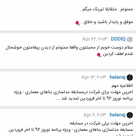
ممنونم . متقابلا تبریک میگم .
موفق و پایدار باشید و خلاق .
Apr 22, 2013
DDDIQ
سلام دوست خوبم از محبتتون واقعا ممنونم از دیدن پیغامتون خوشحال
شدم لطف کردین
Apr 13, 2013
helensj
اطلاعیه مهم
اخرین مهلت برای شرکت درمسابقه مدلسازی بناهای معماری - ویژه
برنامه نوروز 92 تا اخر فروردین تمدید شد ...
Apr 6, 2013
helensj
اخرین مهلت برلی شرکت در مسابقه:
مسابقه مدلسازی بناهای معماری - ویژه برنامه نوروز 92 تا اخر فروردین