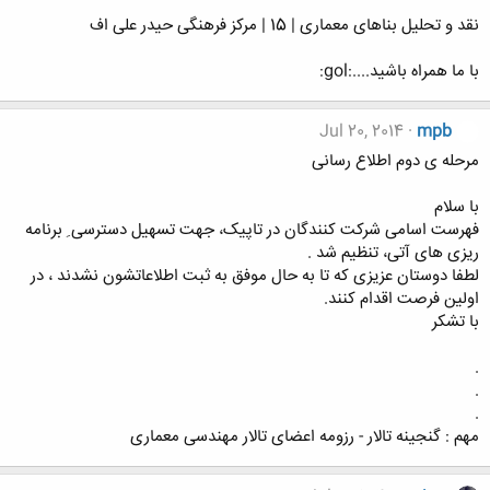
نقد و تحلیل بناهای معماری | 15 | مرکز فرهنگی حیدر علی اف
با ما همراه باشید....:gol:
Jul 20, 2014
mpb
مرحله ی دوم اطلاع رسانی
با سلام
فهرست اسامی شرکت کنندگان در تاپیک، جهت تسهیل دسترسی ِ برنامه
ریزی های آتی، تنظیم شد .
لطفا دوستان عزیزی که تا به حال موفق به ثبت اطلاعاتشون نشدند ، در
اولین فرصت اقدام کنند.
با تشکر
.
.
.
مهم : گنجینه تالار - رزومه اعضای تالار مهندسی معماری