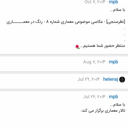
Oct 7, 2014
mpb
با سلام...
[نظرسنجی] - عکاسی موضوعی معماری شماره 8 - رنگ در معمــــــاری
.
.
.
منتظر حضور شما هستیم...
Aug 7, 2014
mpb
Jul 29, 2014
helensj
Jul 26, 2014
mpb
با سلام...
تالار معماری برگزار می کند: