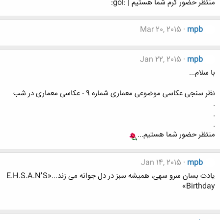
منتظر حضور گرم شما هستیم | :gol:
Mar 20, 2015
mpb
Jan 22, 2015
mpb
با سلام...
نظر سنجی عکاسی موضوعی معماری شماره 9 - عکاسی معماری در شب
.
.
.
منتظر حضور شما هستیم...
Jan 14, 2015
mpb
یادت بسان سرو سهی، همیشه سبز در دل جوانه می زند...«E.H.S.A.Nُُُ S
Birthday»