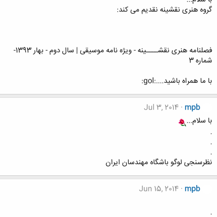
گروه هنری نقشینه نقدیم می کند:
فصلنامه هنری نقشــــینه - ویژه نامه موسیقی | سال دوم - بهار 1393-
شماره 3
با ما همراه باشید....:gol:
Jul 3, 2014
mpb
با سلام...
.
.
.
نظرسنجی لوگو باشگاه مهندسان ایران
Jun 15, 2014
mpb
.