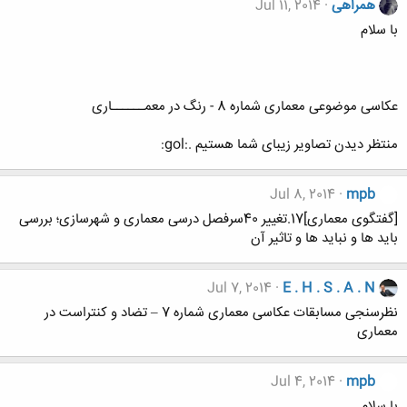
همراهی
Jul 11, 2014
با سلام
عکاسی موضوعی معماری شماره 8 - رنگ در معمــــــاری
منتظر دیدن تصاویر زیبای شما هستیم .:gol:
Jul 8, 2014
mpb
[گفتگوی معماری]17.تغییر 40سرفصل درسی معماری و شهرسازی؛ بررسی
باید ها و نباید ها و تاثیر آن
Jul 7, 2014
E . H . S . A . N
نظرسنجی مسابقات عکاسی معماری شماره 7 – تضاد و کنتراست در
معماری
Jul 4, 2014
mpb
با سلام...