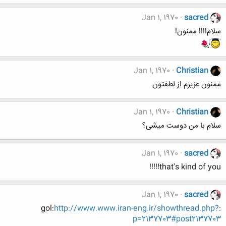
Jan 1, 1970
sacred
سلام!!!! ممنون!
Jan 1, 1970
Christian
ممنون عزیزم از لطفتون
Jan 1, 1970
Christian
سلام با من دوست میشی؟
Jan 1, 1970
sacred
that's kind of you!!!!!
Jan 1, 1970
sacred
http://www.www.iran-eng.ir/showthread.php?
:gol:
p=2137703#post2137703