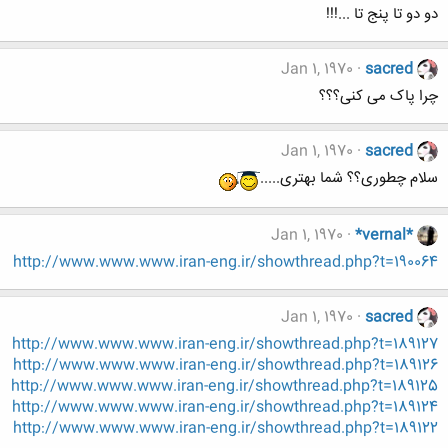
دو دو تا پنج تا ...!!!
Jan 1, 1970
sacred
چرا پاک می کنی؟؟؟
Jan 1, 1970
sacred
سلام چطوری؟؟ شما بهتری.....
Jan 1, 1970
*vernal*
http://www.www.www.iran-eng.ir/showthread.php?t=190064
Jan 1, 1970
sacred
http://www.www.www.iran-eng.ir/showthread.php?t=189127
http://www.www.www.iran-eng.ir/showthread.php?t=189126
http://www.www.www.iran-eng.ir/showthread.php?t=189125
http://www.www.www.iran-eng.ir/showthread.php?t=189124
http://www.www.www.iran-eng.ir/showthread.php?t=189122