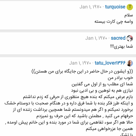
Jan 1, 1970
turquoise
T
سلام
واسه چی کارت بیسته
Jan 1, 1970
sacred
شما بهتری!!!
Jan 1, 1970
tatu_lover1366
((و ایشون در حال حاضر در این جایگاه برای من هستن))
خوب برادر من
شما ای مطلب رو از اول می گفتین
نیازی هم به توهین و بی ادبی نبود
بازم عرض میکنم که بنده هیچ منظوری از حرفی که زدم نداشتم
و اینکه طرز فکر بنده با شما فرق داره و در هنگام صحبت با دوستام خشک
برخورد نمیکنم و اگر هم میدونستم شما همچین برداشت زننده ای از
حرفهام می کنید , مطمئن باشید که این حرف رو نمیزدم
حالا هم اگر سوء تفاهمی برای شما در مورد بنده و این خانم پیش اومده ,
همین جا عزرخواهی میکنم
با تشکر