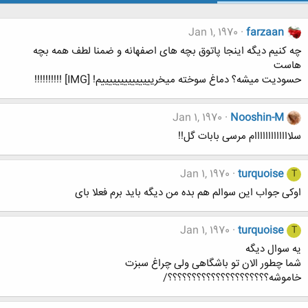
Jan 1, 1970
farzaan
چه کنیم دیگه اینجا پاتوق بچه های اصفهانه و ضمنا لطف همه بچه
هاست
حسودیت میشه؟ دماغ سوخته میخرییییییییییییییم! [IMG] !!!!!!!!!!
Jan 1, 1970
Nooshin-M
سلااااااااااااام مرسی بابات گل!!
Jan 1, 1970
turquoise
T
اوکی جواب این سوالم هم بده من دیگه باید برم فعلا بای
Jan 1, 1970
turquoise
T
یه سوال دیگه
شما چطور الان تو باشگاهی ولی چراغ سبزت
خاموشه؟؟؟؟؟؟؟؟؟؟؟؟؟؟؟؟؟؟؟؟؟/