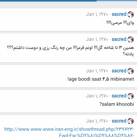
Jan 1, 1970
sacred
وای!!! مرسی!!!!
Jan 1, 1970
sacred
همین 3 تا شاخه گل!!! اونم قرمز!!! من چه رنگ رزی و دوست داشتم؟؟؟
یادته؟
Jan 1, 1970
sacred
age boodi saat 4,5 mibinamet!
Jan 1, 1970
sacred
salam khooobi?
Jan 1, 1970
sacred
http://www.www.www.iran-eng.ir/showthread.php/237723-
Fwd-Fw-%D9%81%D9%88%D9%82-