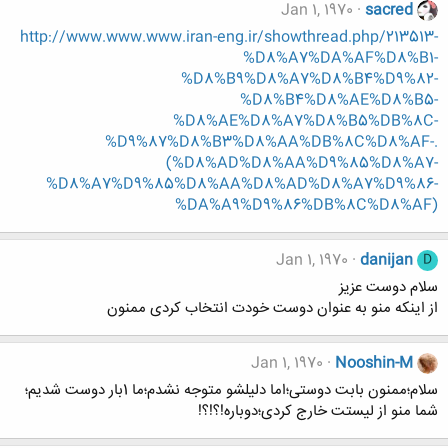
Jan 1, 1970
sacred
http://www.www.www.iran-eng.ir/showthread.php/213513-
%D8%A7%DA%AF%D8%B1-
%D8%B9%D8%A7%D8%B4%D9%82-
%D8%B4%D8%AE%D8%B5-
%D8%AE%D8%A7%D8%B5%DB%8C-
%D9%87%D8%B3%D8%AA%DB%8C%D8%AF-.
(%D8%AD%D8%AA%D9%85%D8%A7-
%D8%A7%D9%85%D8%AA%D8%AD%D8%A7%D9%86-
%DA%A9%D9%86%DB%8C%D8%AF)
Jan 1, 1970
danijan
D
سلام دوست عزیز
از اینکه منو به عنوان دوست خودت انتخاب کردی ممنون
Jan 1, 1970
Nooshin-M
سلام؛ممنون بابت دوستی؛اما دلیلشو متوجه نشدم؛ما 1بار دوست شدیم؛
شما منو از لیستت خارج کردی؛دوباره!؟!‏؟!‏