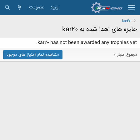
ورود
عضویت
kar20
جایزه های اهدا شده به kar20
kar20 has not been awarded any trophies yet.
مشاهده تمام امتیاز های موجود
مجموع امتیاز: 0