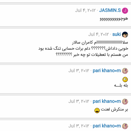
Jul 4, 2012
JASMIN.S
J
هوچوووووووووو
Jul 4, 2012
suki
سلااااااااااااااااااااااام کامران سالار
خوبی داداش؟؟؟؟؟؟؟ دلم برات حسابی تنگ شده بود
من هستم با تعطیلات تو چه خبر ؟؟؟؟؟؟؟؟
Jul 3, 2012
pari khano0m
بله بلــه
Jul 3, 2012
pari khano0m
بر منکرش لعنت
Jul 3, 2012
pari khano0m