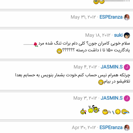
؟؟؟!!!!!!!!!!!!!!!!
May 31, 2012
ESPEranza
May 18, 2012
suki
سلام خوبی کامران جون؟ کلی دلم برات تنگ شده مرد
........
یادگاریت 150 تا i داشت درسته ؟؟؟؟؟؟
May 4, 2012
JASMIN.S
J
چرتکه همرام نیس حساب کنم.خودت بشمار بنویس به حسابم بعدا
تلافیشو در بیام
May 3, 2012
JASMIN.S
J
Apr 30, 2012
ESPEranza