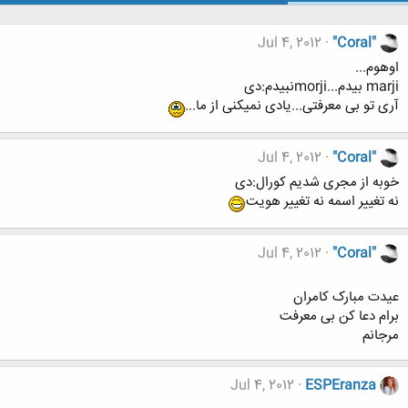
Jul 4, 2012
"Coral"
اوهوم...
marji بیدم...morjiنبیدم:دی
آری تو بی معرفتی...یادی نمیکنی از ما...
Jul 4, 2012
"Coral"
خوبه از مجری شدیم کورال:دی
نه تغییر اسمه نه تغییر هویت
Jul 4, 2012
"Coral"
عیدت مبارک کامران
برام دعا کن بی معرفت
مرجانم
Jul 4, 2012
ESPEranza