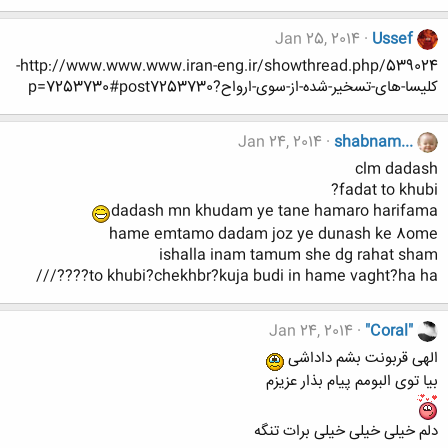
Jan 25, 2014
Ussef
http://www.www.www.iran-eng.ir/showthread.php/539024-
کلیسا-های-تسخیر-شده-از-سوی-ارواح?p=7253730#post7253730
Jan 24, 2014
shabnam...
clm dadash
fadat to khubi?
dadash mn khudam ye tane hamaro harifama
hame emtamo dadam joz ye dunash ke 8ome
ishalla inam tamum she dg rahat sham
to khubi?chekhbr?kuja budi in hame vaght?ha ha????///
Jan 24, 2014
"Coral"
الهی قربونت بشم داداشی
بیا توی البومم پیام بذار عزیزم
دلم خیلی خیلی خیلی برات تنگه