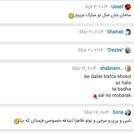
Apr 3, 2014
Ussef
سامان جان سال نو مبارک عزیزم
Mar 21, 2014
Shahab
Mar 20, 2014
"Dezire"
Mar 19, 2014
shabnam...
be dalile trafce khotut
az hala
ta badha
sal no mobarak
Mar 17, 2014
Sima
شبی و پری و مرجی و نولو ظاهرا ایندفه خصوصی فرستان که بیا