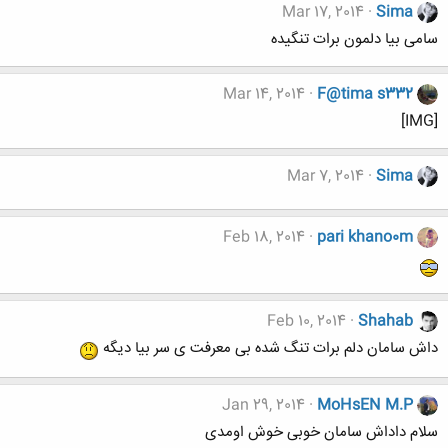
Mar 17, 2014
Sima
سامی بیا دلمون برات تنگیده
Mar 14, 2014
F@tima s332
[IMG]
Mar 7, 2014
Sima
Feb 18, 2014
pari khano0m
Feb 10, 2014
Shahab
داش سامان دلم برات تنگ شده بی معرفت ی سر بیا دیگه
Jan 29, 2014
MoHsEN M.P
سلام داداش سامان خوبی خوش اومدی