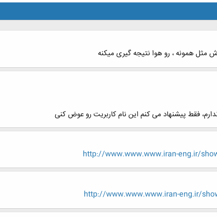
 مثل همونه ، رو هوا نتیجه گیری میکنه
ارم، فقط پیشنهاد می کنم این نام کاربریت رو عوض کنی
http://www.www.www.iran-eng.ir/sh
http://www.www.www.iran-eng.ir/sh