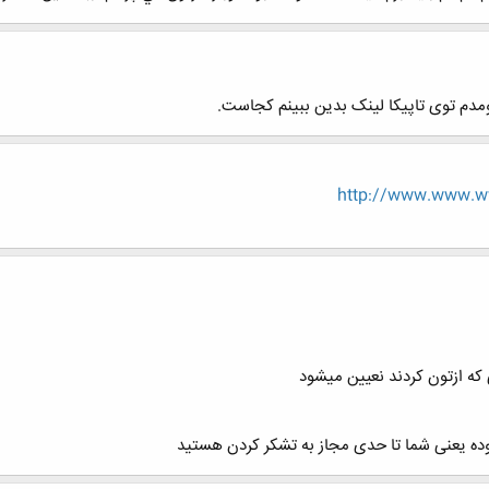
دم توی تاپیکا لینک بدین ببینم کجاست.
http://www.www.ww
که ازتون کردند نعیین میشود