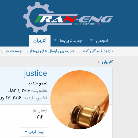
انجمن
جدیدترین‌ها
کاربران
بازدید کنندگان کنونی
جدیدترین ارسال های پروفایل
جستجو در ارس
کاربران
justice
عضو جدید
عضویت
Jan 1, 2010
آخرین بازدید
y 13, 2016
ارسال ها
212
پیدا کردن