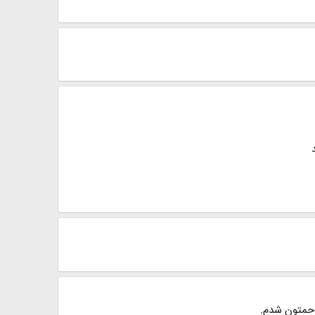
زاحمتون شدم.