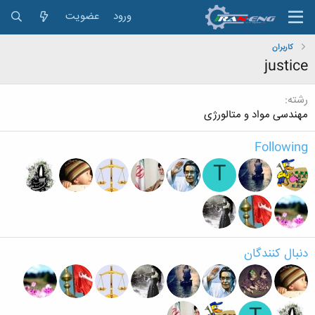
ورود
عضویت
کاربران
justice
رشته
مهندسی مواد و متالورژی
Following
T
دنبال کنندگان