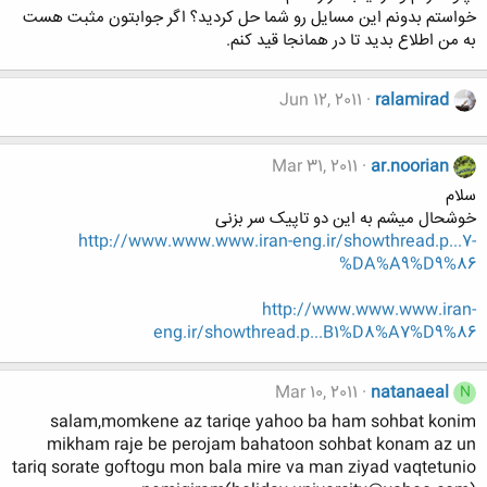
خواستم بدونم این مسایل رو شما حل کردید؟ اگر جوابتون مثبت هست
به من اطلاع بدید تا در همانجا قید کنم.
Jun 12, 2011
ralamirad
Mar 31, 2011
ar.noorian
سلام
خوشحال میشم به این دو تاپیک سر بزنی
http://www.www.www.iran-eng.ir/showthread.p...7-
%DA%A9%D9%86
http://www.www.www.iran-
eng.ir/showthread.p...B1%D8%A7%D9%86
Mar 10, 2011
natanaeal
N
salam,momkene az tariqe yahoo ba ham sohbat konim
mikham raje be perojam bahatoon sohbat konam az un
tariq sorate goftogu mon bala mire va man ziyad vaqtetunio