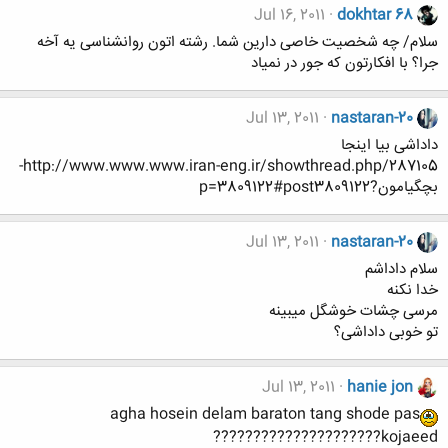
Jul 16, 2011
dokhtar 68
سلام/ چه شخصیت خاصی دارین شما. رشته اتون روانشناسی یه آخه
جرا؟ با افکارتون که جور در نمیاد
Jul 13, 2011
nastaran-20
داداشی بیا اینجا
http://www.www.www.iran-eng.ir/showthread.php/287105-
بچگیامون?p=3809122#post3809122
Jul 13, 2011
nastaran-20
سلام داداشم
خدا نکنه
مرسی چشات خوشگل میبینه
تو خوبی داداشی؟
Jul 13, 2011
hanie jon
agha hosein delam baraton tang shode pas
kojaeed?????????????????????