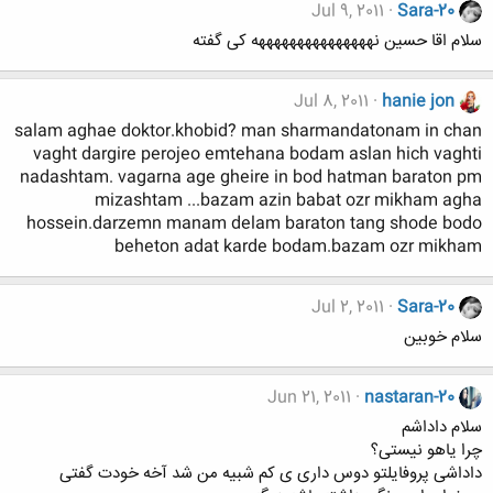
Jul 9, 2011
Sara-20
سلام اقا حسین نهههههههههههههههه کی گفته
Jul 8, 2011
hanie jon
salam aghae doktor.khobid? man sharmandatonam in chan
vaght dargire perojeo emtehana bodam aslan hich vaghti
nadashtam. vagarna age gheire in bod hatman baraton pm
mizashtam ...bazam azin babat ozr mikham agha
hossein.darzemn manam delam baraton tang shode bodo
beheton adat karde bodam.bazam ozr mikham
Jul 2, 2011
Sara-20
سلام خوبین
Jun 21, 2011
nastaran-20
سلام داداشم
چرا یاهو نیستی؟
داداشی پروفایلتو دوس داری ی کم شبیه من شد آخه خودت گفتی