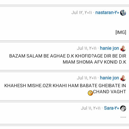
Jul 12, 2011
nastaran-20
[IMG]
Jul 11, 2011
hanie jon
BAZAM SALAM BE AGHAE D.K KHOFID?AGE DIR BE DIR
MIAM SHOMA AFV KONID D.K
Jul 11, 2011
hanie jon
KHAHESH MISHE.OZR KHAHI HAM BABATE GHEIBATE IN
CHAND VAGHT
Jul 11, 2011
Sara-20
.....