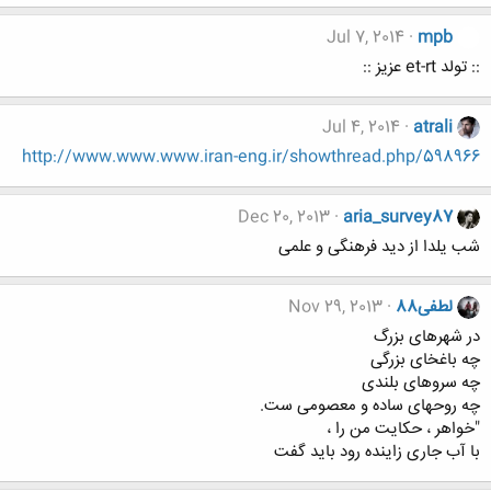
Jul 7, 2014
mpb
:: تولد et-rt عزیز ::
Jul 4, 2014
atrali
http://www.www.www.iran-eng.ir/showthread.php/598966
Dec 20, 2013
aria_survey87
شب یلدا از دید فرهنگی و علمی
لطفی88
Nov 29, 2013
در شهرهای بزرگ
چه باغخای بزرگی
چه سروهای بلندی
چه روحهای ساده و معصومی ست.
"خواهر ، حکایت من را ،
با آب جاری زاینده رود باید گفت