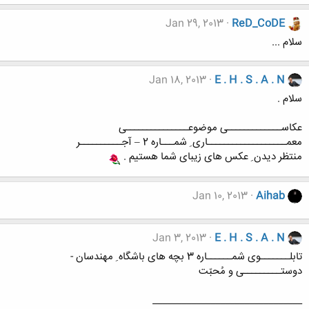
Jan 29, 2013
ReD_CoDE
سلام ...
Jan 18, 2013
E . H . S . A . N
سلام .
عکاســـــــــــــی موضوعـــــــــــــــی
معمـــــــــــــــــــاری ِ شمـــاره 2 – آجــــــــــر
منتظر دیدن ِ عکس های زیبای شما هستیم .
Jan 10, 2013
Aihab
Jan 3, 2013
E . H . S . A . N
تابلـــــــوی شمــــــاره 3 بچه های باشگاه ِ مهندسان -
دوستـــــــــی و مُحبّت
_______________________________