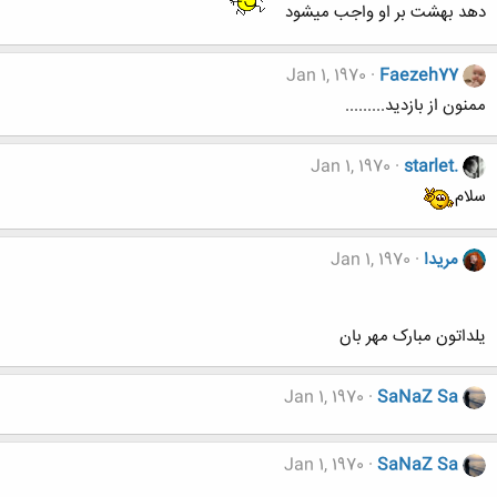
دهد بهشت بر او واجب میشود
Jan 1, 1970
Faezeh77
ممنون از بازدید.........
Jan 1, 1970
starlet.
سلام
مریدا
Jan 1, 1970
یلداتون مبارک مهر بان
Jan 1, 1970
SaNaZ Sa
Jan 1, 1970
SaNaZ Sa