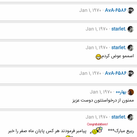
Jan 1, 1970
AvA-6586
Jan 1, 1970
starlet.
Jan 1, 1970
starlet.
اسممو عوض کردم
Jan 1, 1970
AvA-6586
بهار00
Jan 1, 1970
ممنون از درخواستتون دوست عزیز
Jan 1, 1970
starlet.
ربیع مبارک***
پیامبر فرمودند هر کس پایان ماه صفر را خبر