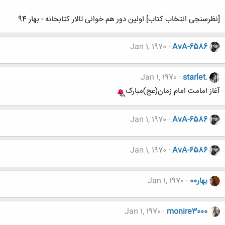
[نظرسنجی انتخاب کتاب] اولین دور هم خوانی تالار کتابخانه - بهار 94
Jan 1, 1970
AvA-6586
Jan 1, 1970
starlet.
آغاز امامت امام زمان(عج)مبارک
Jan 1, 1970
AvA-6586
Jan 1, 1970
AvA-6586
بهار00
Jan 1, 1970
Jan 1, 1970
monire3000