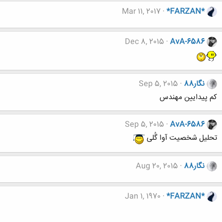
Mar 11, 2017
*FARZAN*
Dec 8, 2015
AvA-6586
نگار88
Sep 5, 2015
کم پیدایین مهندس
Sep 5, 2015
AvA-6586
تحلیل شخصیت آوا گُلی
نگار88
Aug 20, 2015
Jan 1, 1970
*FARZAN*