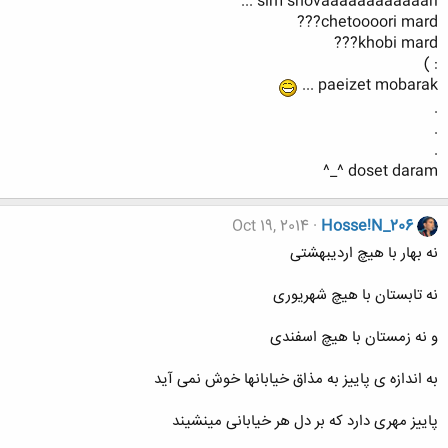
slm shovaaaaaaaaaaaari ...
chetoooori mard???
khobi mard???
: )
paeizet mobarak ...
.
.
.
doset daram ^_^
Oct 19, 2014
Hosse!N_206
نه بهار با هیچ اردیبهشتی
نه تابستان با هیچ شهریوری
و نه زمستان با هیچ اسفندی
به اندازه ی پاییز به مذاق خیابانها خوش نمی آید
پاییز مهری دارد که بر دل هر خیابانی مینشیند