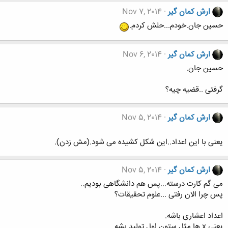
ارش کمان گیر
Nov 7, 2014
حسین جان.خودم...حلش کردم.
ارش کمان گیر
Nov 6, 2014
حسین جان.
گرفتی ..قضیه چیه؟
ارش کمان گیر
Nov 5, 2014
یعنی با این اعداد..این شکل کشیده می شود.(مش زدن).
ارش کمان گیر
Nov 5, 2014
می گم کارت درسته...پس هم دانشگاهی بودیم..
پس چرا الان رفتی ...علوم تحقیقات؟
اعداد اعشاری باشه.
یعنی x ها مثل ستون اول تولید بشه.