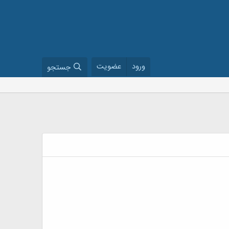
ورود
عضویت
جستجو