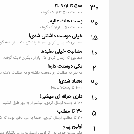
500 تا لایک؟!
30
مطالبت 500 تا لایک گرفته
پست هات عالیه.
20
مطالبت 250 بار لایک گرفته
خیلی دوست داشتنی شدی!
15
مطالبی که ارسال کردی 100 تا واکنش مثبت از بقیه گرفته.
مطالبت خیلی مفیده.
10
مطالبی که ارسال کردی 25 بار از دیگران لایک گرفته.
یکی دوستت داره!
2
یه نفر یه مطلبت رو دوست داشته و به مطلبت لایک داد
معتاد شدی!
20
1000 تا پست؟ عالیه!
داری حرفه ای میشی!
10
100 تا پست ارسال کردی. بیشتر از یه روز طول کشید، نه؟
30 تا مطلب
5
30 تا مطلب ارسال کردی. حتما به درد بخور بوده که 5 امتیاز گرفتی.
اولین پیام
1
یک پست جدید بذار تا اولین امتیازت رو در باشگاه مه