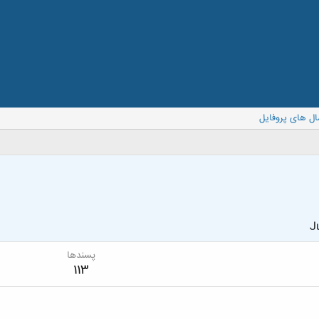
ال های پروفایل
J
پسندها
113