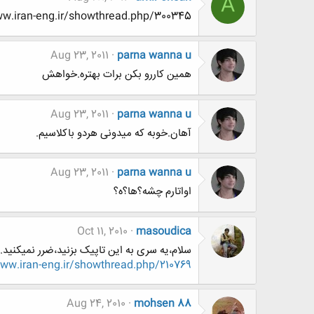
A
http://www.www.www.iran-eng.ir/showthread.php/300345-چه
Aug 23, 2011
parna wanna u
همین کاررو بکن برات بهتره.خواهش
Aug 23, 2011
parna wanna u
آهان.خوبه که میدونی هردو باکلاسیم.
Aug 23, 2011
parna wanna u
اواتارم چشه؟ها؟ه؟
Oct 11, 2010
masoudica
سلام،یه سری به این تاپیک بزنید،ضرر نمیکنید
http://www.www.www.iran-eng.ir/showthread.php/210769-خنده-ب
Aug 24, 2010
mohsen 88