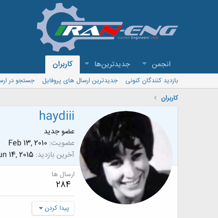
انجمن
جدیدترین‌ها
کاربران
بازدید کنندگان کنونی
جدیدترین ارسال های پروفایل
جستجو در ارس
کاربران
haydiii
عضو جدید
عضویت
Feb 13, 2010
آخرین بازدید
un 14, 2015
ارسال ها
284
پیدا کردن