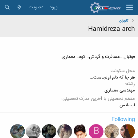
ورود
عضویت
کاربران
Hamidreza arch
..............
فوتبال...مسافرت و گردش...کوه...معماری
محل سکونت
هر جا که دلم اونجاست...
رشته
مهندسی معماری
مقطع تحصیلی یا آخرین مدرک تحصیلی
لیسانس
Following
B