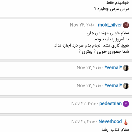
خوابیدم فقط
درس مرس چطوره ؟
Nov 22, 2010
mold_silver
M
سلام خوبی مهندس جان
نه امروز ردیف نبودم
هیچ کاری نشد انجام بدم سر درد اجازه نداد
شما چطوری خوبی ؟ بهتری ؟
Nov 22, 2010
*vernal*
Nov 22, 2010
*vernal*
Nov 22, 2010
pedestrian
P
Nov 21, 2010
Neverhood
سلام کتاب ارشد