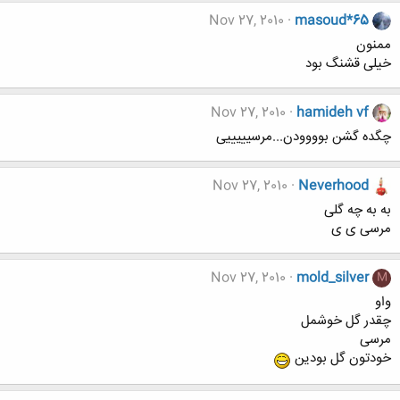
Nov 27, 2010
masoud*65
ممنون
خیلی قشنگ بود
Nov 27, 2010
hamideh vf
چگده گشن بوووودن...مرسیییییی
Nov 27, 2010
Neverhood
به به چه گلی
مرسی ی ی
Nov 27, 2010
mold_silver
M
واو
چقدر گل خوشمل
مرسی
خودتون گل بودین