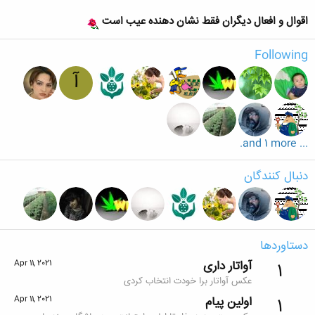
اقوال و افعال دیگران فقط نشان دهنده عیب است
Following
آ
... and 1 more.
دنبال کنندگان
دستاوردها
آواتار داری
Apr 11, 2021
1
عکس آواتار برا خودت انتخاب کردی
اولین پیام
Apr 11, 2021
1