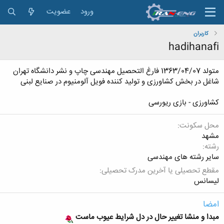
ورود
عضویت
کاربران
hadihanafi
متولد 1363/04/07 فارغ التحصیل مهندسی چاپ و نشر دانشگاه تهران
شاغل در بخش کشاورزی و تولید کننده فویل آلومنیوم در صنایع لبنی
کشاورزی - بازی ریورسی
محل سکونت
مشهد
رشته
سایر رشته های مهندسی
مقطع تحصیلی یا آخرین مدرک تحصیلی
لیسانس
امضا
مبدا و منشا تغییر حال در دل شرایط عیوب ماست