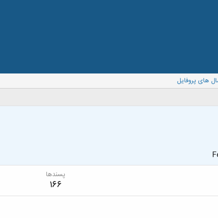
ال های پروفایل
F
پسندها
166