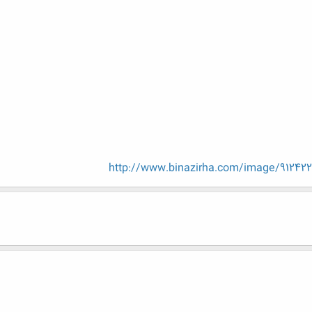
http://www.binazirha.com/image/912422