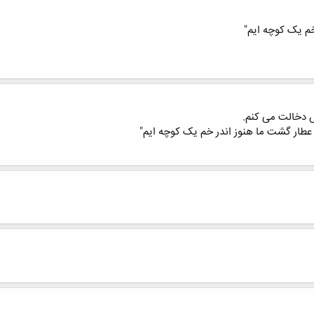
خم یک کوچه ایم"
ش دخالت می کنم.
طار گشت ما هنوز اندر خم یک کوچه ایم"