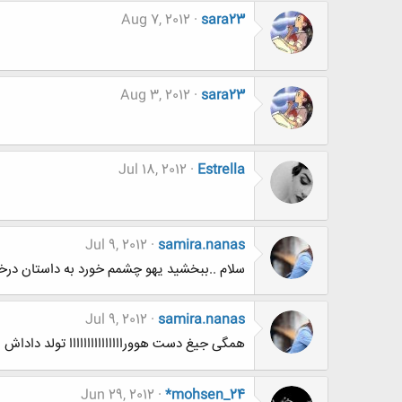
Aug 7, 2012
sara23
Aug 3, 2012
sara23
Jul 18, 2012
Estrella
Jul 9, 2012
samira.nanas
سلام ..ببخشید یهو چشمم خورد به داستان درخت 
Jul 9, 2012
samira.nanas
همگی جیغ دست هوورااااااااااااااا تولد داداش محسن *mohsen_24.......همه
Jun 29, 2012
*mohsen_24