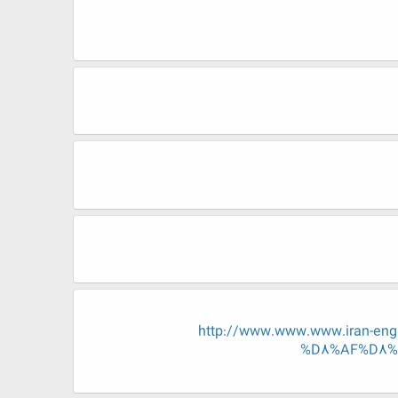
http://www.www.www.iran-
%D8%AF%D8%