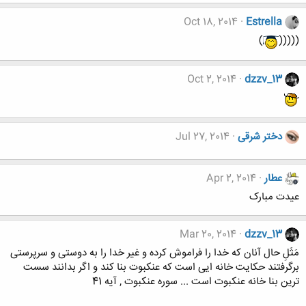
Oct 18, 2014
Estrella
)
(((((
Oct 2, 2014
dzzv_13
دختر شرقی
Jul 27, 2014
عطار
Apr 2, 2014
عیدت مبارک
Mar 20, 2014
dzzv_13
مَثَلِ حال آنان که خدا را فراموش کرده و غیر خدا را به دوستی و سرپرستی
برگرفتند حکایت خانه ایی است که عنکبوت بنا کند و اگر بدانند سست
ترین بنا خانه عنکبوت است ... سوره عنکبوت , آیه 41