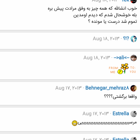
Aug 18, 2013
rek
خوب انشالله که همه چیز به وفق مرادت پیش بره
بله خوشحال شدم که دیدم اومدین
تموم شد درست یا مونده ؟
?!؟
Aug 18, 2013
Aug 18, 2013
-->ali<--
Aug 17, 2013
Behnegar_mehraz8
واقعا برگشتی؟؟؟؟
Aug 17, 2013
Estrella
مرسییییییییییییییییییییییییییییی