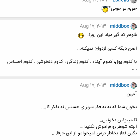
Aug 17, 2013
Estrella
خوبم تو خوبی؟
Aug 17, 2013
middbox
شوهر کم گیر میاد این روزا....
اصن دیگه کسی ازدواج نمیکنه...
با کدوم پول، کدوم آینده ، کدوم زندگی ، کدوم دلخوشی ، کدوم احساس
....
Aug 17, 2013
middbox
آفرین...
بخون شما که نه به فکر سربزای هستین نه بفکر کار...
تا میتونین بخونین...
البته شوهر رو فراموش نکنیدا...
بگین فعلا بخاطر درس نمیخوامو از این حرفا....