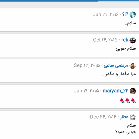
?!؟
Jun 30, 2016
سلام..
Oct 14, 2015
rek
سلام خوبي
مرتضی ساعی
Sep 13, 2015
مرا مگذار و مگذر...
Jan 19, 2015
maryam_22
عطار
Dec 24, 2014
سلام
خوبی عمو؟