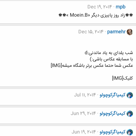
Dec 19, 2014
mpb
♚♚زاد روز پاییزی دیگر «Moein.B »♚♚
Dec 15, 2014
parmehr
شب یلدای به یاد ماندنی:d
با مسابقه عکاس باشی:)
عکس شما حتما عکس برتر باشگاه میشه[IMG]
کلیک[IMG]
کیمیاگرکوچولو
Jul 11, 2014
کیمیاگرکوچولو
Jun 29, 2014
کیمیاگرکوچولو
Jun 19, 2014