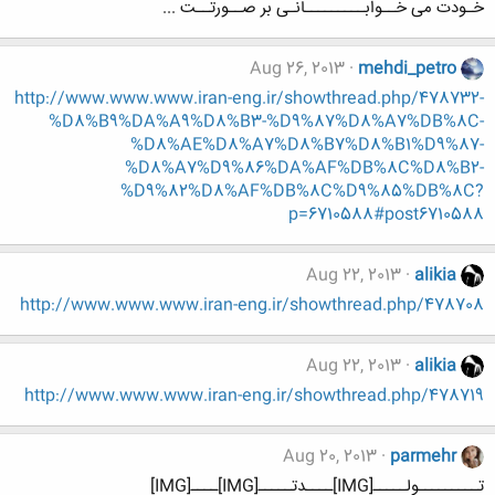
خـودت می خــوابـــــــــانـی بر صــورتــت ...
Aug 26, 2013
mehdi_petro
http://www.www.www.iran-eng.ir/showthread.php/478732-
%D8%B9%DA%A9%D8%B3-%D9%87%D8%A7%DB%8C-
%D8%AE%D8%A7%D8%B7%D8%B1%D9%87-
%D8%A7%D9%86%DA%AF%DB%8C%D8%B2-
%D9%82%D8%AF%DB%8C%D9%85%DB%8C?
p=6710588#post6710588
Aug 22, 2013
alikia
http://www.www.www.iran-eng.ir/showthread.php/478708
Aug 22, 2013
alikia
http://www.www.www.iran-eng.ir/showthread.php/478719
Aug 20, 2013
parmehr
تـــــــــولـــــ[IMG]ــــدتـــــ[IMG]ــــ[IMG]