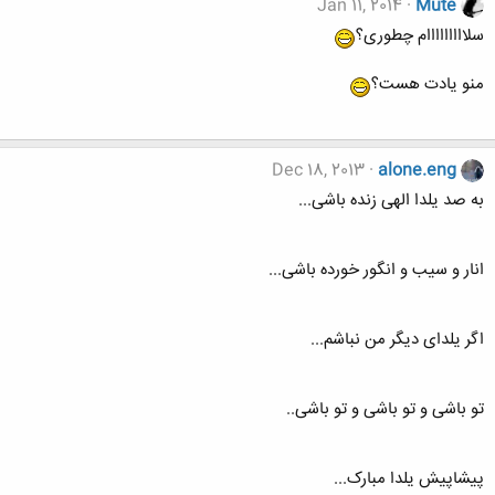
Jan 11, 2014
Mute
سلااااااااام چطوری؟
منو یادت هست؟
Dec 18, 2013
alone.eng
به صد یلدا الهی زنده باشی...
انار و سیب و انگور خورده باشی...
اگر یلدای دیگر من نباشم...
تو باشی و تو باشی و تو باشی..
پیشاپیش یلدا مبارک...