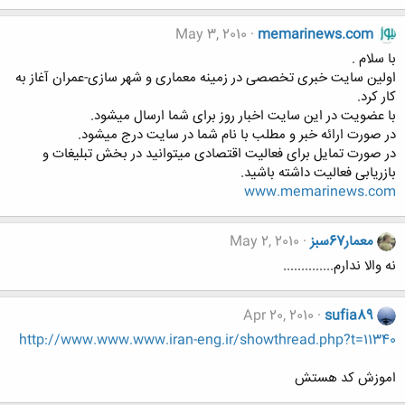
May 3, 2010
memarinews.com
با سلام .
اولین سایت خبری تخصصی در زمینه معماری و شهر سازی-عمران آغاز به
کار کرد.
با عضویت در این سایت اخبار روز برای شما ارسال میشود.
در صورت ارائه خبر و مطلب با نام شما در سایت درج میشود.
در صورت تمایل برای فعالیت اقتصادی میتوانید در بخش تبلیغات و
بازریابی فعالیت داشته باشید.
www.memarinews.com
معمار67سبز
May 2, 2010
نه والا ندارم..............
Apr 20, 2010
sufia89
http://www.www.www.iran-eng.ir/showthread.php?t=11340
اموزش کد هستش