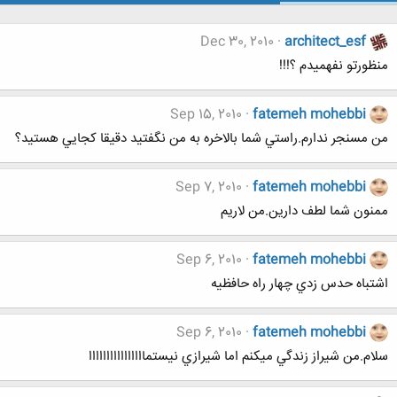
Dec 30, 2010
architect_esf
منظورتو نفهميدم ؟!!!
Sep 15, 2010
fatemeh mohebbi
من مسنجر ندارم.راستي شما بالاخره به من نگفتيد دقيقا كجايي هستيد؟
Sep 7, 2010
fatemeh mohebbi
ممنون شما لطف دارين.من لاريم
Sep 6, 2010
fatemeh mohebbi
اشتباه حدس زدي چهار راه حافظيه
Sep 6, 2010
fatemeh mohebbi
سلام.من شيراز زندگي ميكنم اما شيرازي نيستماااااااااااااااا