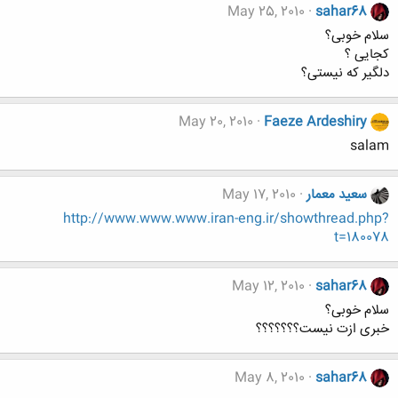
May 25, 2010
sahar68
سلام خوبی؟
کجایی ؟
دلگیر که نیستی؟
May 20, 2010
Faeze Ardeshiry
salam
سعید معمار
May 17, 2010
http://www.www.www.iran-eng.ir/showthread.php?
t=180078
May 12, 2010
sahar68
سلام خوبی؟
خبری ازت نیست؟؟؟؟؟؟؟
May 8, 2010
sahar68