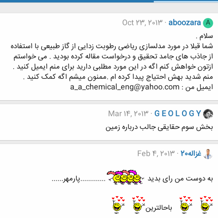
Oct 23, 2013
aboozara
A
سلام .
شما قبلا در مورد مدلسازی ریاضی رطوبت زدایی از گاز طبیعی با استفاده
از جاذب های جامد تحقیق و درخواست مقاله کرده بودید . می خواستم
ازتون خواهش کنم اگه در این مورد مطلبی دارید برای منم ایمیل کنید .
منم شدید بهش احتیاج پیدا کرده ام .ممنون میشم اگه کمک کنید .
ایمیل من : a_a_chemical_eng@yahoo.com
Mar 14, 2013
G E O L O G Y
بخش سوم حقایقی جالب درباره زمین
غزاله20
Feb 4, 2013
به دوست من رای بدید
.............پارمهر......
باحالترین