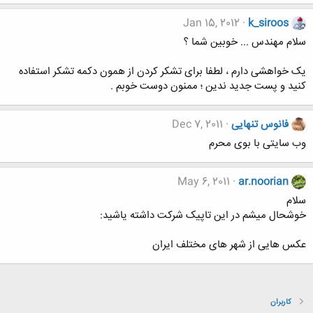
Jan 15, 2012
k_siroos
سلام مهندس ... خوبین شما ؟
یک خواهشی دارم ، لطفا برای تشکر کردن از همون دکمه تشکر استفاده
کنید و پست جدید ندین ؛ ممنون دوست خوبم .
فانوس تنهایی
Dec 7, 2011
وب سایتی با بوی محرم
May 6, 2011
ar.noorian
سلام
خوشحال میشم در این تاپیک شرکت داشته یاشید:
عکس هایی از شهر های مختلف ایران
کاربران