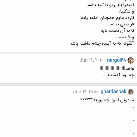
امیدرویایی نو داشته باشم
و شکیبا،
تارویاهایم همچنان ادامه یابد .
فر صتی بیابم
تا به آن دست یابم
و خردمند،
آنگونه که به آینده چشم داشته باشم.
Jun 19, 2010
nargol68
واقعا!!!!!!!!!!!!!!!!!!!!!!
چه زود گذشت ...
Jun 19, 2010
ghardashali
میدونی امروز چه روزیه؟؟؟؟؟؟
.
.
.
.
.