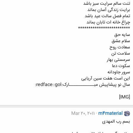
تنت سالم سرایت سبز باشد
برایت زندگی آسان بماند
تمام فصل سالت عید باشد
چراغ خانه ات تابان بماند
*************************
سایه حق
سلام عشق
سعادت روح
سلامت تن
سرمستی بهار
سکوت دعا
سرور جاودانه
این است هفت سین آریایی
سال نو پيشاپيش مبــــــــــــــارک:redface::gol:
[IMG]
Mar 20, 2011
m4material
بسم رب المهدی