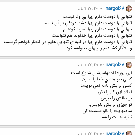
Jun 17, 2010
nargol68
تنهايي را دوست دارم زيرا بي وفا نيست
تنهايي را دوست دارم زيرا عشق دروغي در آن نيست
تنهايي را دوست دارم زيرا تجربه کرده ام
تنهايي را دوست دارم زيرا خداوند هم تنهاست
تنهايي را دوست دارم زيرا در کلبه ي تنهايي هايم در انتظار خواهم گريست
و انتظار کشيدنم را پنهان نخواهم کرد
Jun 17, 2010
nargol68
اين روزها ادمهاسرشان شلوغ است.
كسي حوصله ي خدا را ندارد.
كسي برايش نامه نمي نويسد.
اماتو اين كار را بكن.
تو حالش را بپرس.
تو چيزي برايش بنويس.
ساعتهايت را بااو قسمت كن.
ثانيه هايت را هم.
Jun 17, 2010
nargol68