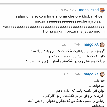
Jun 30, 2010
mona_azad
salamon aleykom hale shoma chetore khobin khosh
migzareeeeeeeeeeeeeeeeche ajab az in
varaaaaaaaaaaaaaaaaaaaaaaaaaaaaaaaaaaaaaaaaaaaas
homa payam bezar ma javab midim
Jun 19, 2010
nargol68
گر روزی جام رویاهایت شکست هراسی به دل راه مده
دلیرانه تکه ها را بردار و به دنیا لبخند بزن
چرا که رویاهایی چنین شکستنی آسان نیز پیوند میخورند...
Jun 19, 2010
nargol68
خدایا...
میخواهم...
توان آنرا داشته باشم که ادامه دهم .
اگرزمانه بر وفق مرادم نگشت ،از نو آغاز کنم .
زیبایی را ببینم ، هنگامی که دیگران ناتوان از دیدن آنَند .
میخواهم...