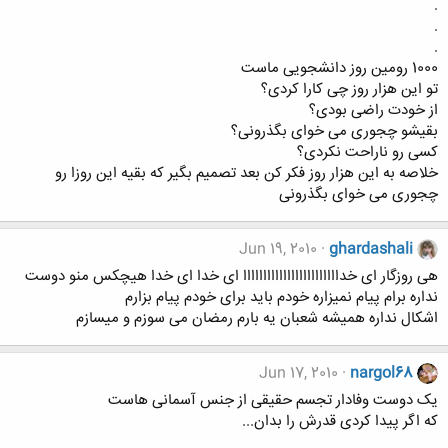
.
.
.
1000 رومین روز دانشجویی ماست
تو این هزار روز چی کارا کردی؟
از خودت راضی بودی؟
بقیشو چجوری می خوای بگذرونی؟
کسی رو ناراحت نکردی؟
خلاصه به این هزار روز فکر کن بعد تصمیم بگیر که بقیه این روزا رو
چجوری می خوای بگذرونی
Jun 19, 2010
ghardashali
هی روزگار ای خداااااااااااااااااااااااا ای خدا ای خدا هیچکس منو دوست
نداره برام پیام نمیزاره خودم باید برای خودم پیام بزارم
اشکال نداره همیشه شعبان یه بارم رمضان می سوزم و میسازم
Jun 17, 2010
nargol68
یک دوست وفادار تجسم حقیقی از جنس آسمانی هاست
که اگر پیدا کردی قدرش را بدان...