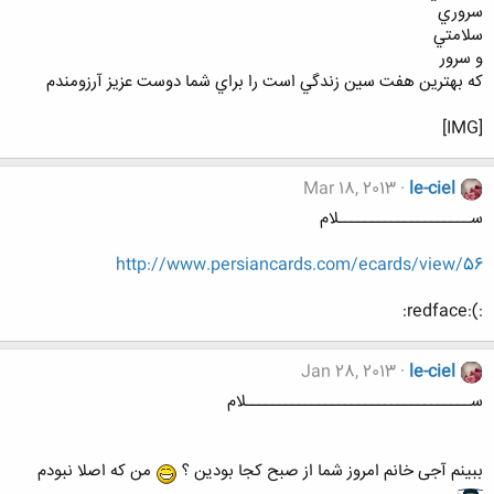
سروري
سلامتي
و سرور
كه بهترين هفت سين زندگي است را براي شما دوست عزيز آرزومندم
[IMG]
Mar 18, 2013
le-ciel
ســــــــــــــــــــلام
http://www.persiancards.com/ecards/view/56
:):redface:
Jan 28, 2013
le-ciel
ســــــــــــــــــــــــــــــــــلام
ببینم آجی خانم امروز شما از صبح کجا بودین ؟
من که اصلا نبودم