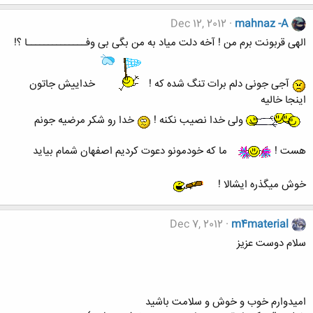
Dec 12, 2012
mahnaz -A
الهی قربونت برم من ! آخه دلت میاد به من بگی بی وفــــــــــــــا ؟!
آجی جونی دلم برات تنگ شده که !
خداییش جاتون
اینجا خالیه
ولی خدا نصیب نکنه !
خدا رو شکر مرضیه جونم
هست !
ما که خودمونو دعوت کردیم اصفهان شمام بیاید
خوش میگذره ایشالا !
Dec 7, 2012
m4material
سلام دوست عزيز
اميدوارم خوب و خوش و سلامت باشيد