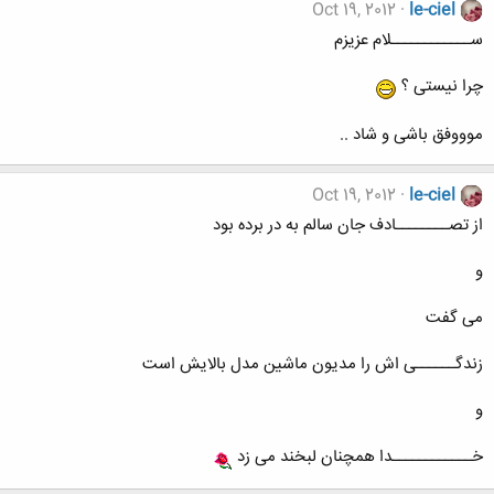
Oct 19, 2012
le-ciel
ســــــــــــلام عزیزم
چرا نیستی ؟
موووفق باشی و شاد ..
Oct 19, 2012
le-ciel
از تصــــــــادف جان سالم به در برده بود
و
می گفت
زندگــــــی اش را مدیون ماشین مدل بالایش است
و
خــــــــــــدا همچنان لبخند می زد