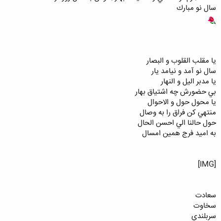
سال نو مبارك
يا مقلب القلوب و البصار
سال نو آمد و نيامد يار
يا مدبر اليل و النهار
بي حضورش چه اشتياق بهار
يا محول حول و الاحوال
منتهي كن فراق را به وصال
حول حالنا الي احسن الحال
به اميد فرج همين امسال
[IMG]
سعادت
سخاوت
سربلندي