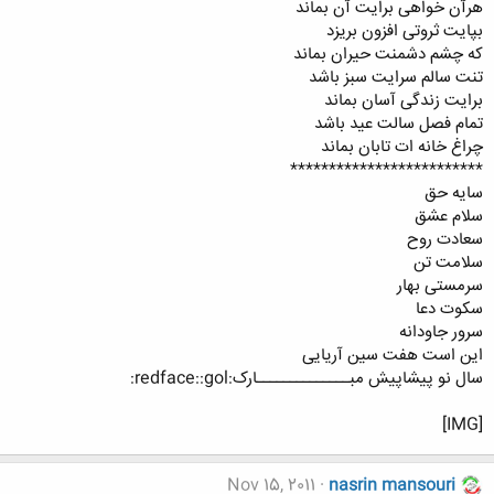
هرآن خواهی برایت آن بماند
بپایت ثروتی افزون بریزد
که چشم دشمنت حیران بماند
تنت سالم سرایت سبز باشد
برایت زندگی آسان بماند
تمام فصل سالت عید باشد
چراغ خانه ات تابان بماند
*************************
سایه حق
سلام عشق
سعادت روح
سلامت تن
سرمستی بهار
سکوت دعا
سرور جاودانه
این است هفت سین آریایی
سال نو پيشاپيش مبــــــــــــــارک:redface::gol:
[IMG]
Nov 15, 2011
nasrin mansouri