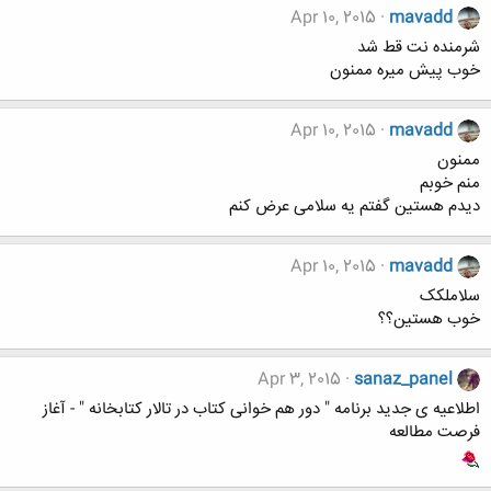
Apr 10, 2015
mavadd
شرمنده نت قط شد
خوب پیش میره ممنون
Apr 10, 2015
mavadd
ممنون
منم خوبم
دیدم هستین گفتم یه سلامی عرض کنم
Apr 10, 2015
mavadd
سلاملکک
خوب هستین؟؟
Apr 3, 2015
sanaz_panel
اطلاعیه ی جدید برنامه " دور هم خوانی کتاب در تالار کتابخانه " - آغاز
فرصت مطالعه