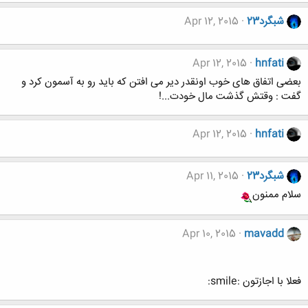
شبگرد23
Apr 12, 2015
Apr 12, 2015
hnfati
بعضى اتفاق هاى خوب اونقدر دير مى افتن كه بايد رو به آسمون كرد و
گفت : وقتش گذشت مال خودت...!
Apr 12, 2015
hnfati
شبگرد23
Apr 11, 2015
سلام ممنون
Apr 10, 2015
mavadd
فعلا با اجازتون :smile: