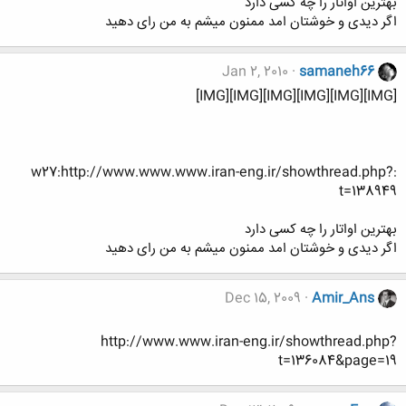
بهترین اواتار را چه کسی دارد
اگر دیدی و خوشتان امد ممنون میشم به من رای دهید
Jan 2, 2010
samaneh66
[IMG][IMG][IMG][IMG][IMG][IMG]
:w27:http://www.www.www.iran-eng.ir/showthread.php?
t=138949
بهترین اواتار را چه کسی دارد
اگر دیدی و خوشتان امد ممنون میشم به من رای دهید
Dec 15, 2009
Amir_Ans
http://www.www.iran-eng.ir/showthread.php?
t=136084&page=19