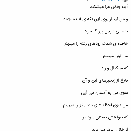
آینه بغض مرا میشکند
و من اینبار روی این تکه ی آب منجمد
به جای عارض بیرنگ خود
خاطره ی شفاف روزهای رفته را میبینم
من تورا میبینم
که سبکبال و رها
فارغ از زنجیرهای این و آن
سوی من به آسمان می آیی
من شوق لحظه های دیدار تو را میبینم
که خواهش دستان سرد مرا
از خلال ابرها می یابد