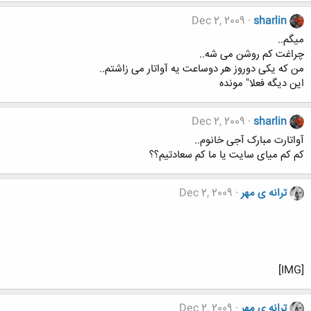
Dec 2, 2009
sharlin
میگم..
چراغت کم روشن می شه..
من که یکی دوروز هر دوساعت یه آواتار می زاشتم..
این دیگه فعلا" مونده
Dec 2, 2009
sharlin
آواتارت مبارک آجی خانوم..
کم کم میای سایت یا ما کم سعادتیم؟؟
ترانه ی مهر
Dec 2, 2009
[IMG]
ترانه ی مهر
Dec 2, 2009