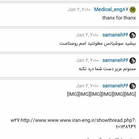
Jan 2, 2010
Medical_eng87
M
thanx for thanx
Jan 2, 2010
samaneh66
ببشید سوشیانس مطوئنید اسم روستاست
Jan 2, 2010
samaneh66
ممنونم عزیز دست شما درد نکنه
Jan 2, 2010
samaneh66
[IMG][IMG][IMG][IMG][IMG][IMG]
:w27:http://www.www.www.iran-eng.ir/showthread.php?
t=138949