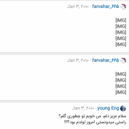
Jan 3, 2010
farvahar_665
[IMG]
[IMG]
[IMG]
[IMG]
[IMG]
Jan 3, 2010
farvahar_665
[IMG]
[IMG]
[IMG]
[IMG]
Jan 3, 2010
young Eng
سلام عزیز دلم، من خوبم تو چطوری گلم؟
راستی میدونستی امروز تولدم بود؟!!!