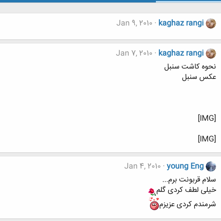
Jan 9, 2010
kaghaz rangi
Jan 7, 2010
kaghaz rangi
نحوه کاشت سنبل
عکس سنبل
[IMG]
[IMG]
Jan 4, 2010
young Eng
سلام قربونت برم...
خیلی لطف کردی گلم
شرمندم کردی عزیزم