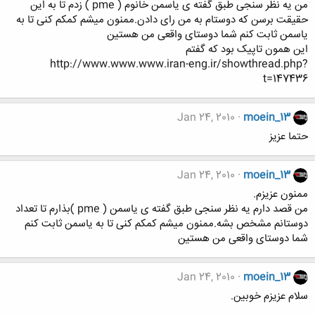
من یه نظر سنجی طبق گفته ی یاسمن خانوم ( pme ) زدم تا به این
حقیقت برسن که دوستام به من رای دادن.ممنون میشم کمکم کنی تا به
یاسمن ثابت کنم شما دوستای واقعی من هستین
این همون تاپیک بود که گفتم
http://www.www.www.iran-eng.ir/showthread.php?
t=147436
Jan 24, 2010
moein_13
حتما عزیز
Jan 24, 2010
moein_13
ممنون عزیزم.
من قصد دارم یه نظر سنجی طبق گفته ی یاسمن ( pme )بذارم تا تعداد
دوستانم مشخص بشه.ممنون میشم کمکم کنی تا به یاسمن ثابت کنم
شما دوستای واقعی من هستین
Jan 24, 2010
moein_13
سلام عزیزم خوبین.