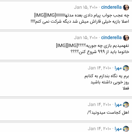
Jan 15, 2010
cinderella
چه عجب جواب پیام دادی بعده مدتهاااااااا[IMG][IMG]
اصلا بازیه خیلی قاراش میش شد دیگه شرکت نمی کنم!!!!
Jan 15, 2010
cinderella
نفهمیدیم بازی چه جوریه؟؟؟؟[IMG][IMG]
خانوما باید از 999 شروع کنن؟؟؟؟
مهرا
Jan 14, 2010
برم یه نگاه بندازم به کتابم
روز خوبی داشته باشید
فعلا
مهرا
Jan 14, 2010
اهل کجاست میدونید؟/
مهرا
Jan 14, 2010