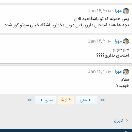
مهرا
Jan 14, 2010
پس همینه که تو باشگاهید الان
بچه ها همه امتحان دارن رفتن درس بخونن باشگاه خیلی سوتو کور شده
مهرا
Jan 14, 2010
منم خوبم
امتحان نداری؟؟؟؟
مهرا
Jan 14, 2010
سلام
خوبید؟
اول
آخر
4 از 5
قبلی
بعدی
کاربران