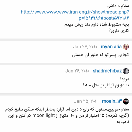
سلام داداشی
http://www.www.www.iran-eng.ir/showthread.php?
p=1593186#post1593186
بچه مشروط شده دارم دلداریش میدم
کاری داری؟
Jan 27, 2010
royan aria
کجایی پسر تو که هنوز آن هستی
Jan 26, 2010
shadmehrbaz
درود!
نه عزيزم آواتار تو مثل منه !
Jan 25, 2010
moein_13
سلام خوبین.ممنون که رای دادین اما قراره بخاطر اینکه میگن تبلیغ کردم
(گرچه نکردم) 15 امتیاز از من و 10 امتیاز از moon light کم کنن و این
نامردیه