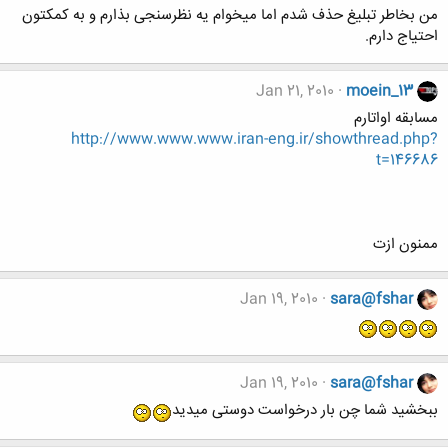
من بخاطر تبلیغ حذف شدم اما میخوام یه نظرسنجی بذارم و به کمکتون
احتیاج دارم.
Jan 21, 2010
moein_13
مسابقه اواتارم
http://www.www.www.iran-eng.ir/showthread.php?
t=146686
ممنون ازت
Jan 19, 2010
sara@fshar
Jan 19, 2010
sara@fshar
ببخشید شما چن بار درخواست دوستی میدید