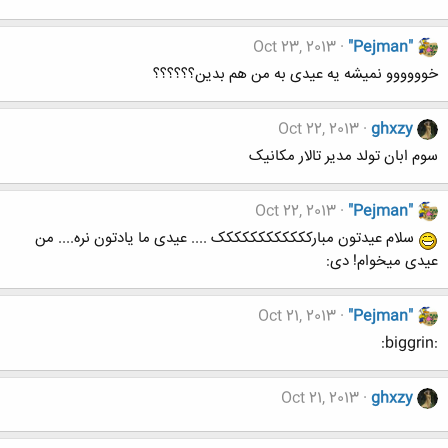
Oct 23, 2013
"Pejman"
خوووووو نمیشه یه عیدی به من هم بدین؟؟؟؟؟؟
Oct 22, 2013
ghxzy
سوم ابان تولد مدیر تالار مکانیک
Oct 22, 2013
"Pejman"
سلام عیدتون مبارکککککککککککک .... عیدی ما یادتون نره.... من
عیدی میخوام! دی:
Oct 21, 2013
"Pejman"
:biggrin:
Oct 21, 2013
ghxzy