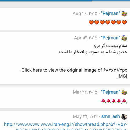
Aug 26, 2015
"Pejman"
Apr 13, 2015
"Pejman"
سلام دوست گرامی؛
حضور شما مایه مسرّت و افتخار ما است.
Click here to view the original image of 687x383px.
[IMG]
Mar 22, 2015
"Pejman"
May 31, 2014
smn_ash
http://www.www.www.iran-eng.ir/showthread.php/590857-