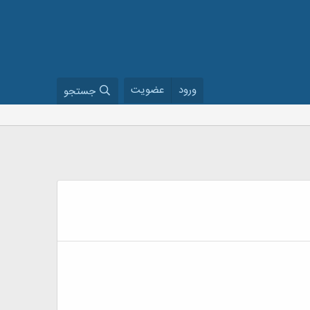
ورود
عضویت
جستجو