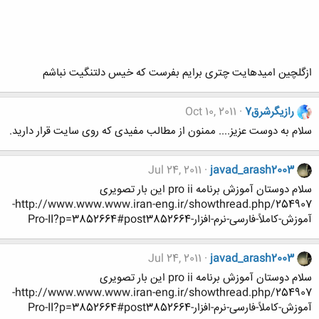
ازگلچین امیدهایت چتری برایم بفرست که خیس دلتنگیت نباشم
رازیگرشرق7
Oct 10, 2011
سلام به دوست عزیز.... ممنون از مطالب مفیدی که روی سایت قرار دارید.
Jul 24, 2011
javad_arash2003
سلام دوستان آموزش برنامه pro ii این بار تصویری
http://www.www.www.iran-eng.ir/showthread.php/254907-
آموزش-کاملاً-فارسی-نرم-افزار-Pro-II?p=3852664#post3852664
Jul 24, 2011
javad_arash2003
سلام دوستان آموزش برنامه pro ii این بار تصویری
http://www.www.www.iran-eng.ir/showthread.php/254907-
آموزش-کاملاً-فارسی-نرم-افزار-Pro-II?p=3852664#post3852664