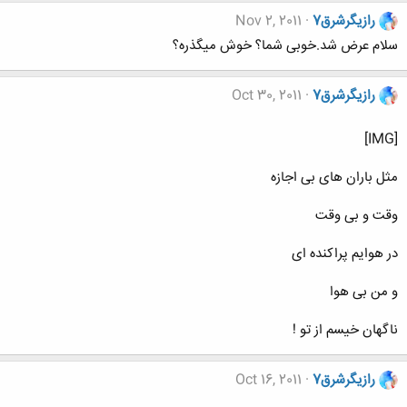
رازیگرشرق7
Nov 2, 2011
سلام عرض شد.خوبی شما؟ خوش میگذره؟
رازیگرشرق7
Oct 30, 2011
[IMG]
مثل باران های بی اجازه
وقت و بی وقت
در هوایم پراکنده ای
و من بی هوا
ناگهان خیسم از تو !
رازیگرشرق7
Oct 16, 2011