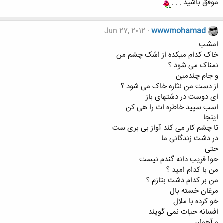
موفق باشید . . .
Jun 27, 2012
wwwmohamad
امشب
خاک کدام میکده از اشک چشم من
نمناک می شود ؟
و جام چندمین
از دست من نثاره خاک می شود ؟
ای دوست در دشتهای باز
اسب سپید خاطره ات را هی کن
اینجا
تا چشم کار می کند آواز بی بری ست
در دشت زندگانی ما
حتی
حوا فریب دانه گندم نیست
من با کدام امید ؟
من بر کدام دشت بتازم ؟
مرغان خسته بال
خو کرده با ملال
افسانه حیات نمی گویند
و آهوان