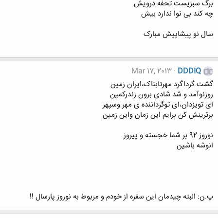
برگ سبزیست تحفه درویش
چه کند بی نوا ندارد بیش
سال نو پیشاپیش مبارک
Mar 17, 2013
DDDIQ
گشت گرداگرد مهرتابناک،ایران زمین
روزنوآمد و شد شادی برون زندرکمین
ای تویزدان،ای توگرداننده ی مهر وسپهر
برترینش کن برایم این زمان واین زمین
نوروز 92 بر شما خجسته و پیروز
انوشه باشین
پ.ن: البته چیدمان این سفره از خودم و مربوط به نوروز پارسال !!