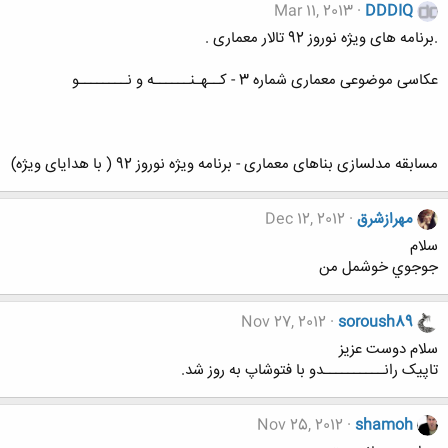
Mar 11, 2013
DDDIQ
.برنامه های ویژه نوروز 92 تالار معماری .
عکاسی موضوعی معماری شماره 3 - کــهـنــــــه و نــــــــو
مسابقه مدلسازی بناهای معماری - برنامه ویژه نوروز 92 ( با هدایای ویژه)
مهرازشرق
Dec 12, 2012
سلام
جوجوي خوشمل من
Nov 27, 2012
soroush89
سلام دوست عزیز
تاپیک رانــــــــــدو با فتوشاپ به روز شد.
Nov 25, 2012
shamoh