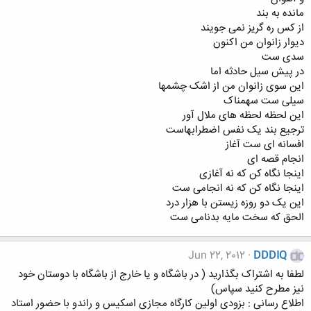
مانده به بند
از کس ره گریز نمی جویند
دیوار زانوان من اکنون
سدی ست
در پیش سیل حادثه اما
این سوی زانوان من از اشک چشمها
سیلی ست سهمناک
این لحظه لحظه های ملال آور
ترجیع بند یک نفس اضطرابهاست
افسانه ای ست آغاز
انجام قصه ای
اینجا نگاه کن که نه آغازی
اینجا نگاه کن که نه انجامی ست
این یک دو روزه زیستن با هزار درد
الحق که سخت مایه بدنامی ست
Jun 22, 2012
DDDIQ
لطفا به اشتراک بگذارید ( در باشگاه و یا خارج از باشگاه با دوستان خود
نیز مطرح کنید سپاس)
اطلاع رسانی : بزودی اولین کارگاه مجازی اسکیس و راندو با حضور استاد