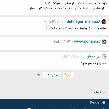
دوست خوبم لطفا در نظر سنجی شرکت کنید
نظر سنجی انتخاب عنوان تاپیک کمک به کودکان بیمار
Feb 12, 2012
Behnegar_mehraz8
سلام خوبی؟ تونستی جزوه ها رو پیدا کنی؟
Feb 1, 2012
wwwmohamad
بهرام خان
Jan 28, 2012
ممنون كه سر زديد
آخر
1 از 9
بعدی
کاربران
Persian