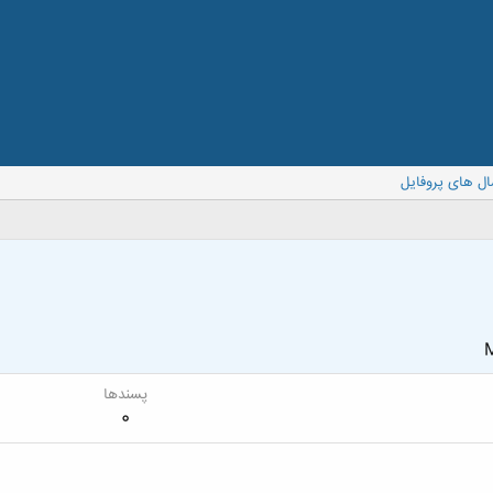
ال های پروفایل
M
پسندها
0