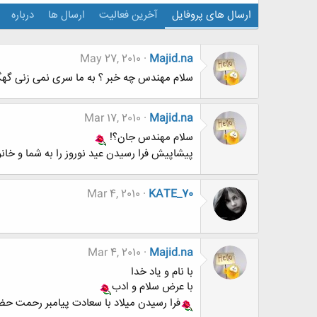
ارسال های پروفایل
آخرین فعالیت
ارسال ها
درباره
May 27, 2010
Majid.na
سلام مهندس چه خبر ؟ به ما سری نمی زنی گهگ
Mar 17, 2010
Majid.na
سلام مهندس جان؟!
پیشاپیش فرا رسیدن عید نوروز را به شما و خا
Mar 4, 2010
KATE_70
Mar 4, 2010
Majid.na
با نام و یاد خدا
با عرض سلام و ادب
فرا رسیدن میلاد با سعادت پیامبر رحمت ح