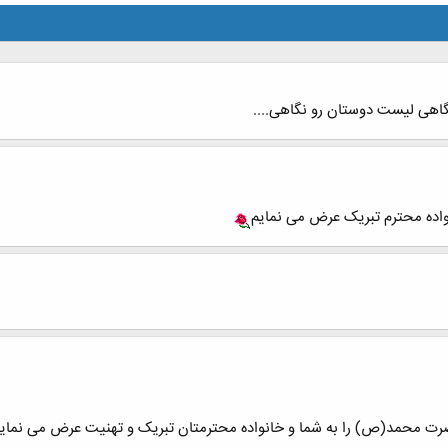
اهی لیست دوستان رو نگاهی....
نواده محترم تبریک عرض می نمایم
ضرت محمد(ص) را به شما و خانواده محترمتان تبریک و تهنیت عرض می نمایم