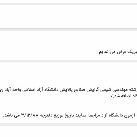
 تبریک عرض می نمایم
ز رشته مهندسی شیمی گرایش صنایع پالایش دانشگاه آزاد اسلامی واحد آباد
ه اضافه شد./.
انشگاه آزاد مراجعه نمایند تاریخ توزیع دفترچه 3/12/88 می باشد.