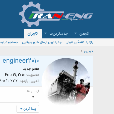
انجمن
جدیدترین‌ها
کاربران
بازدید کنندگان کنونی
جدیدترین ارسال های پروفایل
جستجو در ارس
کاربران
engineer2010
عضو جدید
عضویت
Feb 19, 2010
آخرین بازدید
ar 11, 2012
ارسال ها
0
پیدا کردن