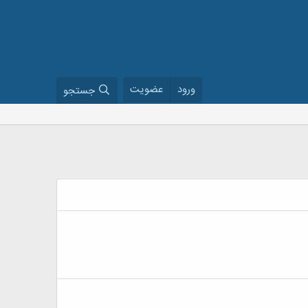
ورود
عضویت
جستجو