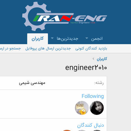
انجمن
جدیدترین‌ها
کاربران
بازدید کنندگان کنونی
جدیدترین ارسال های پروفایل
جستجو در ارس
کاربران
engineer2010
رشته
مهندسی شیمی
Following
دنبال کنندگان