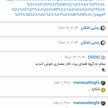
%D8%AF%D9%86%DB%8C%D8%A7-%D9%88-
%D8%AF%D9%88%D8%B3%D8%AA%D8%A7%D9%86-
%D9%85%D8%AC%D8%A7%D8%B2%DB%8C/page3
رجایی اشکان
Dec 16, 2014
رجایی اشکان
Dec 10, 2014
Nov 29, 2014
DDDIQ
سلام به گروه فضای پرت تالار معماری خوش آمدید
Jan 1, 1970
mansourblogfa
شکاره ...
Jan 1, 1970
mansourblogfa