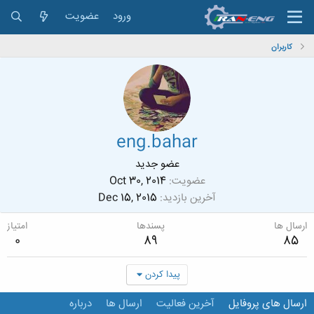
ورود
عضویت
کاربران
eng.bahar
عضو جدید
عضویت
Oct 30, 2014
آخرین بازدید
Dec 15, 2015
ارسال ها
پسندها
امتیاز
0
89
85
پیدا کردن
ارسال های پروفایل
آخرین فعالیت
ارسال ها
درباره